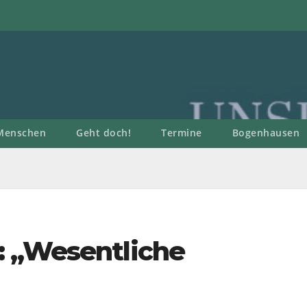
Menschen
Geht doch!
Termine
Bogenhausen
: „Wesentliche