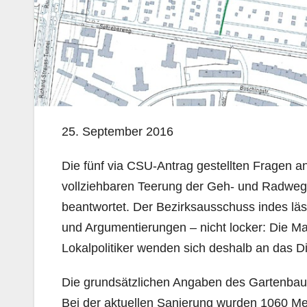
25. September 2016
Die fünf via CSU-Antrag gestellten Fragen a
vollziehbaren Teerung der Geh- und Radwege
beantwortet. Der Bezirksausschuss indes lä
und Argumentierungen – nicht locker: Die Ma
Lokalpolitiker wenden sich deshalb an das D
Die grundsätzlichen Angaben des Gartenba
Bei der aktuellen Sanierung wurden 1060 Met