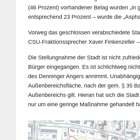
(46 Prozent) vorhandener Belag wurden „in g
entsprechend 23 Prozent – wurde die „Asp
Vorweg das geschlossen verabschiedete Sta
CSU-Fraktionssprecher Xaver Finkenzeller 
Die Stellungnahme der Stadt ist nicht zufried
Bürger eingegangen. Es ist schlichtweg nich
des Denninger Angers annimmt. Unabhängig 
Außenbereichsfläche, nach der gem. § 35 
Außenbereichs gilt. Hieran hat sich die Stadt 
nur um eine geringe Maßnahme gehandelt hab