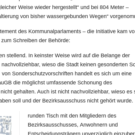
leicher Weise wieder hergestellt“ und bei 804 Meter –
haltierung von bisher wassergebunden Wegen“ vorgeno
tement des Kommunalparlaments – die Initiative kam v
– zum Schreiben der Behörde:
en stellend. In keinster Weise wird auf die Belange der
t nachvollziehbar, wieso die Stadt keinen gesonderten S
von Sonderschutzvorschriften handelt es sich um eine
BauGB die möglichst umfassende Schonung des
nicht gehalten. Auch ist nicht nachvollziehbar, wie­so es 
en soll und der Bezirksausschuss nicht gehört wurde.
runden Tisch mit den Mitgliedern des
Bezirksausschusses, Anwohnern und
Entscheidungsträgern unverzüglich einzuber