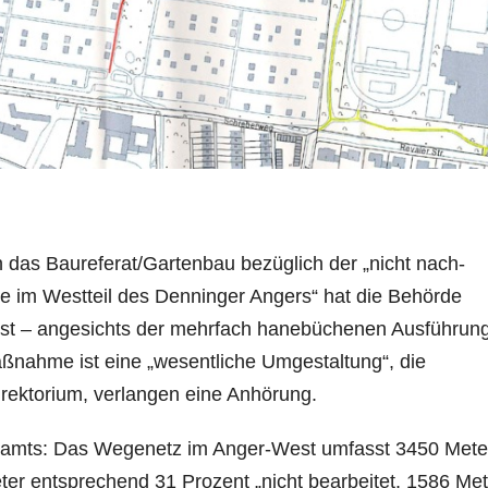
n das Baureferat/Gartenbau bezüglich der „nicht nach­
 im Westteil des Denninger Angers“ hat die Behörde
sst – angesichts der mehrfach hanebüchenen Ausfüh­run
ßnahme ist eine „wesentliche Umgestaltung“, die
irektorium, verlangen eine Anhörung.
uamts: Das Wegenetz im Anger-West umfasst 3450 Mete
er entsprechend 31 Prozent „nicht bearbeitet. 1586 Met