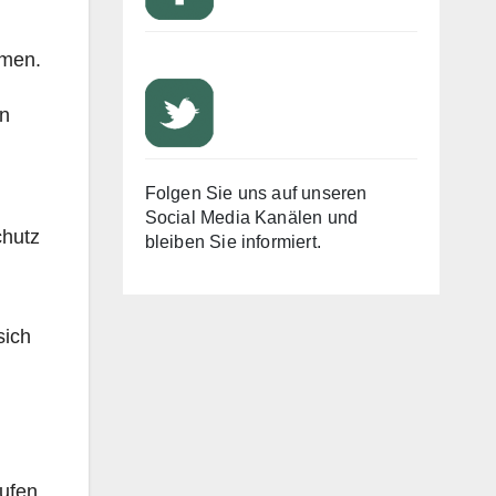
mmen.
on
Folgen Sie uns auf unseren
Social Media Kanälen und
chutz
bleiben Sie informiert.
sich
ufen