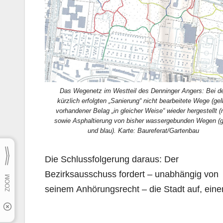
Das Wegenetz im Westteil des Denninger Angers: Bei d
kürzlich erfolgten „Sanierung“ nicht bearbeitete Wege (gel
vorhandener Belag „in gleicher Weise“ wieder hergestellt (r
sowie Asphaltierung von bisher wassergebunden Wegen (
und blau). Karte: Baureferat/Gartenbau
Die Schlussfolgerung daraus: Der
Bezirksausschuss fordert – unabhängig von
seinem Anhörungs­recht – die Stadt auf, eine