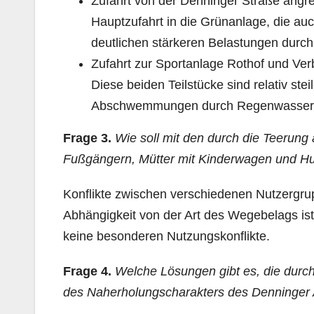
Zufahrt von der Denninger Straße angren
Hauptzufahrt in die Grünanlage, die auc
deutlichen stärkeren Belastungen durc
Zufahrt zur Sportanlage Rothof und Ve
Diese beiden Teilstücke sind relativ st
Abschwemmungen durch Regenwasser 
Frage 3.
Wie soll mit den durch die Teerung
Fußgängern, Mütter mit Kinderwagen und H
Konflikte zwischen verschiedenen Nutzergru
Abhängigkeit von der Art des Wegebelags ist 
keine besonderen Nutzungskonflikte.
Frage 4.
Welche Lösungen gibt es, die durc
des Naherholungscharakters des Denninger 