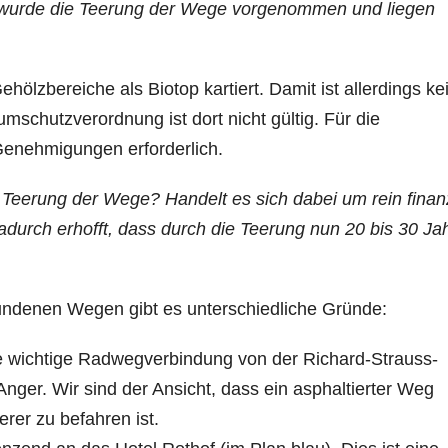
e wurde die Teerung der Wege vorgenommen und liegen
ölzbereiche als Biotop kartiert. Damit ist allerdings ke
schutzverordnung ist dort nicht gültig. Für die
Genehmigungen erforderlich.
 Teerung der Wege? Handelt es sich dabei um rein finanz
adurch erhofft, dass durch die Teerung nun 20 bis 30 Ja
undenen Wegen gibt es unterschiedliche Gründe:
ne wichtige Radwegverbindung von der Richard-Strauss-
nger. Wir sind der Ansicht, dass ein asphaltierter Weg
erer zu befahren ist.