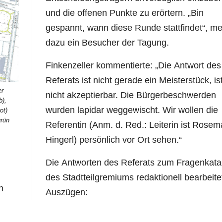
und die offenen Punkte zu erörtern. „Bin
gespannt, wann diese Runde stattfindet“, me
dazu ein Besucher der Tagung.
Finkenzeller kommentierte: „Die Antwort des
Referats ist nicht gerade ein Meisterstück, is
er
nicht akzeptierbar. Die Bürgerbeschwerden
b),
wurden lapidar weggewischt. Wir wollen die
ot)
grün
Referentin (Anm. d. Red.: Leiterin ist Rosem
Hingerl) persönlich vor Ort sehen.“
Die Antworten des Referats zum Fragenkata
des Stadtteilgremiums redaktionell bearbeitet
n
Auszügen: