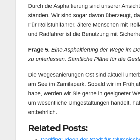
Durch die Asphaltierung sind unserer Ansich
standen. Wir sind sogar davon überzeugt, da
Für Rollstuhlfahrer, ältere Menschen mit Roll
und Radfahrer ist die Benutzung mit Sicherhe
Frage 5.
Eine Asphaltierung der Wege im D
zu unterlassen. Sämtliche Pläne für die Ge
Die Wegesanierungen Ost sind aktuell unter
am See im Zamilapark. Sobald wir im Frühjah
habe, werden wir Sie gerne in geeigneter We
um wesentliche Umgestaltungen handelt, halt
entbehrlich.
Related Posts:
Daglfing: Ideen der Stadt für Olympisch