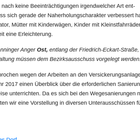
t nach keine Beeinträchtigungen irgendwelcher Art ent­
ss sich gerade der Naherholungscharakter verbessert ha
ator, Mütter mit Kinderwägen, Kinder mit Kleinst­fahrräde
it eine Erleichterung.
enninger Anger
Ost,
entlang der Friedrich-Eckart-Straße, 
staltung müssen dem Bezirksausschuss vorgelegt werden
brochen wegen der Arbeiten an den Versickerungsan­lag
r 2017 einen Überblick über die erforderlichen Sanieru
ise unterrichten. Da es sich bei den Wegesanierungen n
en wir eine Vorstellung in diversen Unterausschüssen f
es Dorf