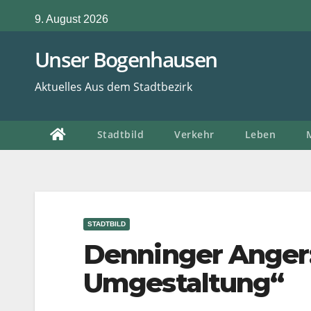
Zum
9. August 2026
Inhalt
springen
Unser Bogenhausen
Aktuelles Aus dem Stadtbezirk
Stadtbild
Verkehr
Leben
STADTBILD
Denninger Anger
Umgestaltung“