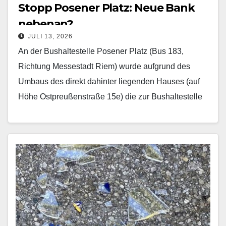
Stopp Posener Platz: Neue Bank
nebenan?
JULI 13, 2026
An der Bushaltestelle Posener Platz (Bus 183,
Richtung Messestadt Riem) wurde aufgrund des
Umbaus des direkt dahinter liegenden Hauses (auf
Höhe Ostpreußenstraße 15e) die zur Bushaltestelle
gehörende Bank abgebaut. Nach…
Mehr erfahren