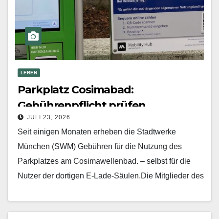
LEBEN
Parkplatz Cosimabad:
Gebührenpflicht prüfen
JULI 23, 2026
Seit einigen Monaten erheben die Stadtwerke
München (SWM) Gebühren für die Nutzung des
Parkplatzes am Cosimawellenbad. – selbst für die
Nutzer der dortigen E-Lade-Säulen.Die Mitglieder des
Bezirksausschusses sind nicht gerade…
Mehr erfahren