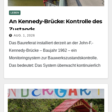
LEBEN
An Kennedy-Brücke: Kontrolle des
Zustands
AUG. 1, 2026
Das Baureferat installiert derzeit an der John-F.-
Kennedy-Brücke – Baujahr 1962 – ein
Monitoringsystem zur Bauwerkszustandskontrolle.
Das bedeutet: Das System überwacht kontinuierlich
den Zustand des Bauwerks. Experten eines
Ingenieurbaus führen die…
Mehr erfahren