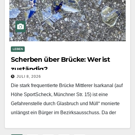
LEBEN
Scherben über Brücke: Wer ist
zuständig?
JULI 8, 2026
Die stark frequentierte Brücke Mittlerer Isarkanal (auf
Höhe SportScheck, Münchner Str. 15) ist eine
Gefahrenstelle durch Glasbruch und Müll“ monierte
unlängst ein Bürger im Bezirksausschuss. Da der
Bereich der Brücke…