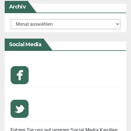
Archiv
Archiv
Social Media
Folgen Sie uns auf unseren Social Media Kanälen