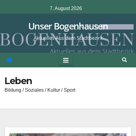
Zum
7. August 2026
Inhalt
springen
Unser Bogenhausen
Aktuelles Aus dem Stadtbezirk
Leben
Bildung / Soziales / Kultur / Sport