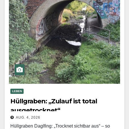
LEBEN
Hüllgraben: „Zulauf ist total
ausgetrocknet“
AUG. 4, 2026
Hüllgraben Daglfing: „Trocknet sichtbar aus“ – so