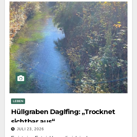
LEBEN
Hüllgraben Daglfing: „Trocknet
sichtbar aus“
JULI 23, 2026