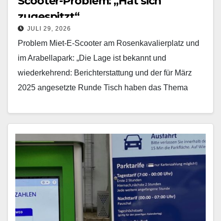
Scooter-Problem: „Hat sich
zugespitzt“
JULI 29, 2026
Problem Miet-E-Scooter am Rosenkavalierplatz und
im Arabellapark: „Die Lage ist bekannt und
wiederkehrend: Berichterstattung und der für März
2025 angesetzte Runde Tisch haben das Thema
aufgegriffen; die Flyer-Kampagne hat nach…
Mehr erfahren