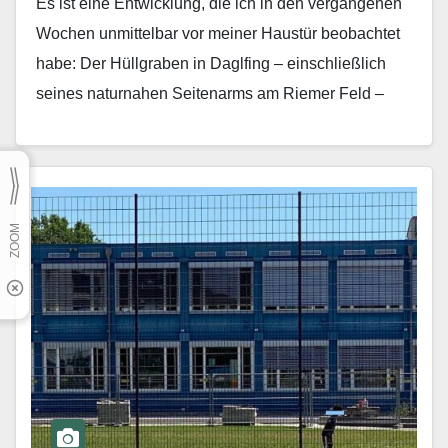
Es ist eine Entwicklung, die ich in den vergangenen
Wochen unmittelbar vor meiner Haustür beobachtet
habe: Der Hüllgraben in Daglfing – einschließlich
seines naturnahen Seitenarms am Riemer Feld –
trocknet…
Mehr erfahren