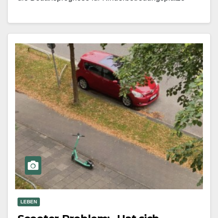
(Krippe und Kindergarten) zusammen mit einer
Angabe zum Versorgungsgrad für…
Mehr erfahren
LEBEN