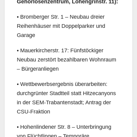
Gehörlosenzentrum, Lohengrinstr. 11):
• Bromberger Str. 1 – Neubau dreier
Reihenhäuser mit Doppelparker und
Garage
• Mauerkircherstr. 17: Fünfstöckiger
Neubau zerstört bezahlbaren Wohnraum
– Bürgeranliegen
• Wettbewerbsergebnis überarbeiten:
durchgrünter Stadtteil statt Hitzecanyons
in der SEM-Traban­tenstadt; Antrag der
CSU-Fraktion
• Hohenlindener Str. 8 – Unterbringung
von Flüchtlingen – Temporäre