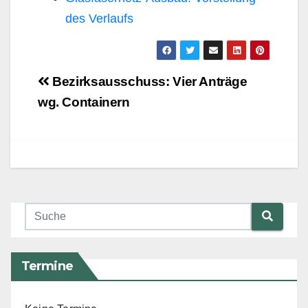
des Verlaufs
Beitragsnavigation
Bezirksausschuss: Vier Anträge
wg. Containern
Termine