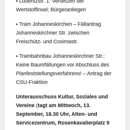
• Lüderitzstr. 1: Versetzen der
Wertstoffinsel; Bürgeranliegen
• Tram Johanneskirchen – Fällantrag
Johanneskirchner Str. zwischen
Freischütz- und Cosimastr.
• Trambahnbau Johanneskirchner Str.:
Keine Baumfällungen vor Abschluss des
Planfeststellungs­verfahrens! – Antrag der
CSU-Fraktion
Unterausschuss Kultur, Soziales und
Vereine
(
tagt am Mittwoch, 13.
September, 18.30 Uhr, Alten- und
Servicezentrum, Rosenkavalierplatz 9