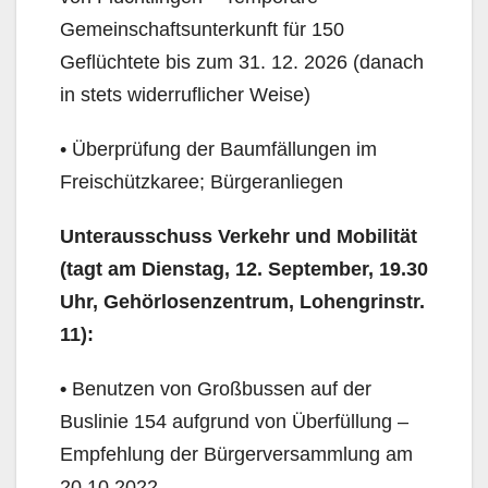
Gemeinschaftsunterkunft für 150
Geflüchtete bis zum 31. 12. 2026 (danach
in stets widerruflicher Weise)
• Überprüfung der Baumfällungen im
Freischützkaree; Bürgeranliegen
Unterausschuss Verkehr und Mobilität
(tagt am Dienstag, 12. September, 19.30
Uhr, Gehörlo­senzentrum, Lohengrinstr.
11):
•
Benutzen von Großbussen auf der
Buslinie 154 aufgrund von Überfüllung –
Empfehlung der Bür­gerversammlung am
20.10.2022