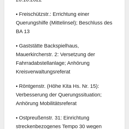
• Freischützstr.: Errichtung einer
Querungshilfe (Mittelinsel); Beschluss des
BA 13
• Gaststätte Backspielhaus,
Mauerkircherstr. 2: Versetzung der
Fahrradabstellanlage; Anhörung
Kreisverwaltungsreferat
• Röntgenstr. (Höhe Kita Hs. Nr. 15):
Verbesserung der Querungssituation;
Anhörung Mobilitätsre­ferat
• Ostpreußenstr. 31: Einrichtung
streckenbezogenes Tempo 30 wegen