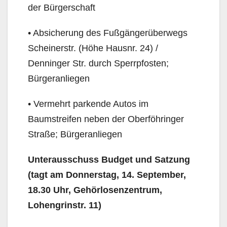
der Bürgerschaft
• Absicherung des Fußgängerüberwegs
Scheinerstr. (Höhe Hausnr. 24) /
Denninger Str. durch Sperrpfosten;
Bürgeranliegen
• Vermehrt parkende Autos im
Baumstreifen neben der Oberföhringer
Straße; Bürgeranliegen
Unterausschuss Budget und Satzung
(tagt am Donnerstag, 14. September,
18.30 Uhr, Gehör­losenzentrum,
Lohengrinstr. 11)