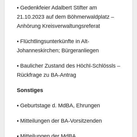
• Gedenkfeier Adalbert Stifter am
21.10.2023 auf dem Böhmerwaldplatz –
Anhörung Kreisverwal­tungsreferat
• Flüchtlingsunterkünfte in Alt-
Johanneskirchen; Bürgeranliegen
• Baulicher Zustand des Höchl-Schlössls –
Rückfrage zu BA-Antrag
Sonstiges
• Geburtstage d. MdBA, Ehrungen
• Mitteilungen der BA-Vorsitzenden
• Mitteilungen der MdBA