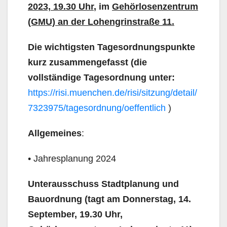
2023, 19.30 Uhr
, im
Gehörlosenzentrum
(GMU) an der Lohengrinstraße 11.
Die wichtigsten Tagesordnungspunk­te
kurz zusammengefasst (die
vollständige Tagesordnung unter:
https://risi.muenchen.de/risi/sitzung/detail/
7323975/tagesordnung/oeffentlich
)
Allgemeines
:
• Jahresplanung 2024
Unterausschuss Stadtplanung und
Bauordnung (tagt am Donnerstag, 14.
September, 19.30 Uhr,