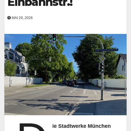
Einbahnstr.!
MAI 29, 2026
ie Stadtwerke München