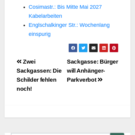
Cosimastr.: Bis Mitte Mai 2027
Kabelarbeiten
Englschalkinger Str.: Wochenlang
einspurig
Beitragsnavigation
Zwei
Sackgasse: Bürger
Sackgassen: Die
will Anhänger-
Schilder fehlen
Parkverbot
noch!