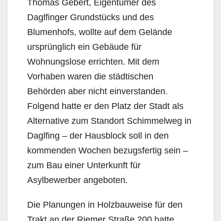
Thomas Gebert, Eigentümer des
Daglfinger Grundstücks und des
Blumenhofs, wollte auf dem Gelände
ursprünglich ein Gebäude für
Wohnungslose errichten. Mit dem
Vorhaben waren die städtischen
Behörden aber nicht einverstanden.
Folgend hatte er den Platz der Stadt als
Alternative zum Standort Schimmelweg in
Daglfing – der Hausblock soll in den
kommenden Wochen bezugs­fertig sein –
zum Bau einer Unterkunft für
Asylbewerber angeboten.
Die Planungen in Holzbauweise für den
Trakt an der Riemer Straße 200 hatte