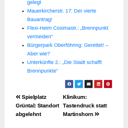
gelegt
Mauerkircherstr. 17: Der vierte
Bauantrag!
Flexi-Heim Cosimastr.: „Brennpunkt
vermeiden“
Bürgerpark Oberföhring: Gerettet! –
Aber wie?
Unterkünfte 2.: „Die Stadt schafft
Brennpunkte“
Beitragsnavigation
Spielplatz
Klinikum:
Grüntal: Standort
Tastendruck statt
abgelehnt
Martinshorn