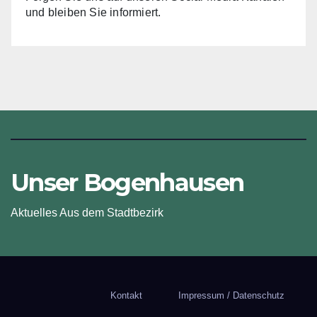
und bleiben Sie informiert.
Unser Bogenhausen
Aktuelles Aus dem Stadtbezirk
Kontakt
Impressum / Datenschutz