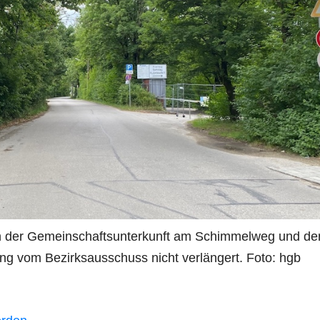
n der Gemeinschaftsunterkunft am Schimmelweg und de
ung vom Bezirksausschuss nicht verlängert. Foto: hgb