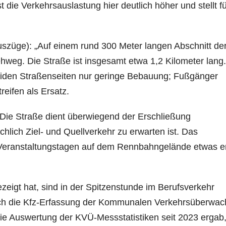
die Verkehrsauslastung hier deutlich höher und stellt fü
szüge): „Auf einem rund 300 Meter langen Abschnitt de
ehweg. Die Straße ist insgesamt etwa 1,2 Kilometer lang.
beiden Straßenseiten nur geringe Bebauung; Fußgänger
reifen als Ersatz.
Die Straße dient überwiegend der Erschließung
lich Ziel- und Quellverkehr zu erwarten ist. Das
 Veranstaltungstagen auf dem Rennbahngelände etwas e
zeigt hat, sind in der Spitzenstunde im Berufsverkehr
 Auch die Kfz-Erfassung der Kommunalen Verkehrsüberwa
ie Auswertung der KVÜ-Messstatistiken seit 2023 ergab