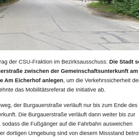
trag der CSU-Fraktion im Bezirksausschuss:
Die Stadt s
erstraße zwischen der Gemeinschaftsunterkunft am
e Am Eicherhof anlegen
, um die Verkehrssicherheit de
nte das Mobilitätsreferat die Initiative ab.
eg, der Burgauerstraße verläuft nur bis zum Ende des
kunft. Die Burgauerstraße verläuft dann weiter bis zur
 sodass die Fußgänger auf die Fahrbahn ausweichen
er dortigen Umgebung sind von diesem Missstand betrof