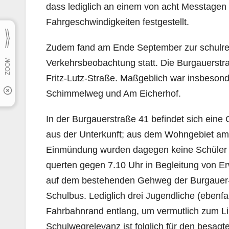
dass lediglich an einem von acht Messtagen
Fahrgeschwindigkeiten festgestellt.
Zudem fand am Ende September zur schulrel
Verkehrsbeobachtung statt. Die Burgauerstra
Fritz-Lutz-Straße. Maßgeblich war insbeso
Schimmelweg und Am Eicherhof.
In der Burgauerstraße 41 befindet sich eine
aus der Unterkunft; aus dem Wohngebiet a
Einmündung wurden dagegen keine Schüler b
querten gegen 7.10 Uhr in Begleitung von
auf dem bestehenden Gehweg der Burgauer- 
Schulbus. Lediglich drei Jugendliche (ebenf
Fahrbahnrand entlang, um vermutlich zum Li
Schulwegrelevanz ist folglich für den besagt