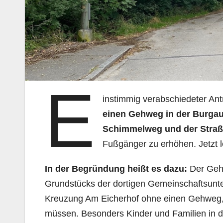
E
instimmig verabschiedeter An
einen Gehweg in der Burgau
Schimmelweg und der Straß
Fußgänger zu erhöhen. Jetzt leh
In der Begründung heißt es dazu:
Der Gehw
Grundstücks der dortigen Gemeinschaftsunter
Kreuzung Am Eicherhof ohne einen Gehweg,
müssen. Besonders Kinder und Familien in d