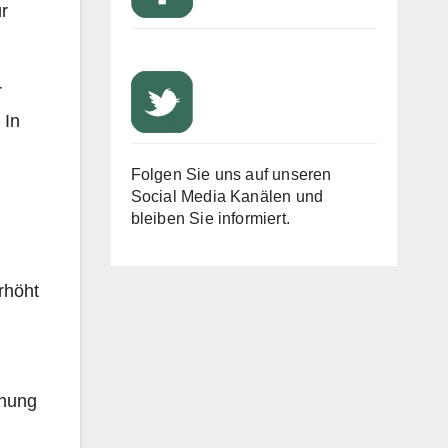
r
r
 In
Folgen Sie uns auf unseren
Social Media Kanälen und
bleiben Sie informiert.
rhöht
chung
,