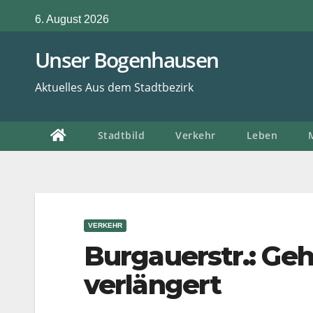
Zum
6. August 2026
Inhalt
springen
Unser Bogenhausen
Aktuelles Aus dem Stadtbezirk
Stadtbild
Verkehr
Leben
VERKEHR
Burgauerstr.: Ge
verlängert