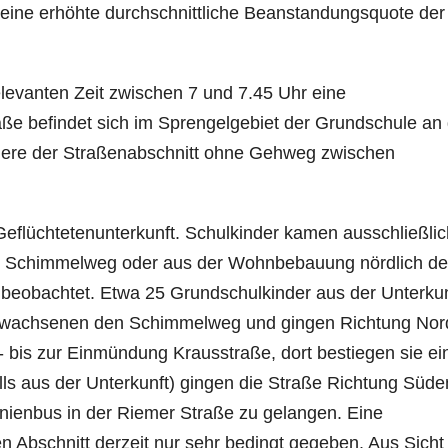
 eine erhöhte durchschnittliche Beanstandungsquote der
evanten Zeit zwischen 7 und 7.45 Uhr eine
ße befindet sich im Sprengelgebiet der Grundschule an
ndere der Straßenabschnitt ohne Gehweg zwischen
 Geflüchtetenunterkunft. Schulkinder kamen ausschließlic
m Schimmelweg oder aus der Wohnbebauung nördlich de
eobachtet. Etwa 25 Grundschulkinder aus der Unterkun
 Erwachsenen den Schimmelweg und gingen Richtung No
bis zur Einmündung Krausstraße, dort bestiegen sie ei
alls aus der Unterkunft) gingen die Straße Richtung Süd
nienbus in der Riemer Straße zu gelangen. Eine
en Abschnitt derzeit nur sehr bedingt gegeben. Aus Sicht