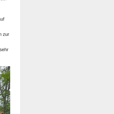
uf
n zur
sehr