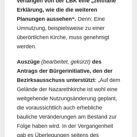
verlangen von der LBK eine „zeitnahe
Erklärung, wie die die weiteren
Planungen aussehen“.
Denn: Eine
Umnutzung, beispielsweise zu einer
überörtlichen Kirche, muss genehmigt
werden.
Auszüge
(bearbeitet, gekürzt)
des
Antrags der Bürgerinitiative, den der
Bezirksausschuss unterstützt
: „Auf dem
Gelände der Nazarethkirche ist wohl eine
weitgehende Nutzungsänderung geplant,
die voraussichtlich auch erhebliche
bauliche Veränderungen am Bestand zur
Folge haben wird. In der Vergangenheit
gab es Überlegungen seitens des