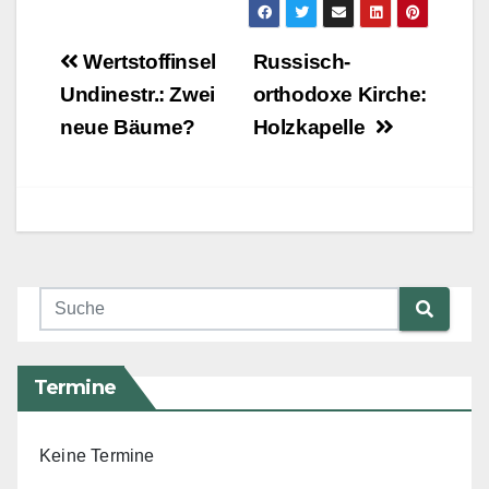
Beitragsnavigation
Wertstoffinsel
Russisch-
Undinestr.: Zwei
orthodoxe Kirche:
neue Bäume?
Holzkapelle
Termine
Keine Termine