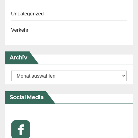
Uncategorized
Verkehr
Archiv
Archiv
Social Media