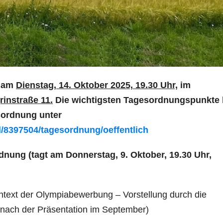
t am
Dienstag, 14. Oktober 2025, 19.30 Uhr,
im
instraße 11.
Die wichtigsten Tagesordnungspunkte 
sordnung unter
il/8397504/tagesordnung/oeffentlich
ung (tagt am Donnerstag, 9. Oktober, 19.30 Uhr,
text der Olympiabewerbung – Vorstellung durch die
 nach der Präsentation im September)