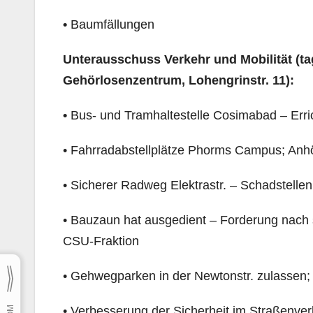
•
Baumfällungen
Unterausschuss Verkehr und Mobilität (tag
Gehörlosenzentrum, Lohengrinstr. 11):
•
Bus- und Tramhaltestelle Cosimabad – Erri
• Fahrradabstellplätze Phorms Campus; Anh
• Sicherer Radweg Elektrastr. – Schadstellen
• Bauzaun hat ausgedient – Forderung nach 
CSU-Fraktion
• Gehwegparken in der Newtonstr. zulassen;
• Verbesserung der Sicherheit im Straßenver