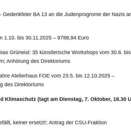
e – Gedenkfeier BA 13 an die Judenprogrome der Nazis am
 1.10. bis 30.11.2025 – 9788,94 Euro
tthias Grüneisl: 35 künstlerische Workshops vom 30.6. bis
um; Anhörung des Direktoriums
 Jahre Atelierhaus FOE vom 23.5. bis 12.10.2025 –
g des Direktoriums
d Klimaschutz
(tagt am Dienstag, 7. Oktober, 18.30 U
ällt, keiner ersetzt!; Antrag der CSU-Fraktion