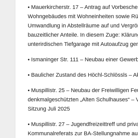
• Mauerkircherstr. 17 – Antrag auf Vorbesc
Wohngebäudes mit Wohneinheiten sowie Rüc
Umwandlung in Abstellräume auf und Vergröße
bauzeitlicher Anteile. In diesem Zuge: Klär
unterirdischen Tiefgarage mit Autoaufzug g
• Ismaninger Str. 111 – Neubau einer Gewerb
• Baulicher Zustand des Höchl-Schlössls – A
• Muspillistr. 25 – Neubau der Freiwilligen 
denkmalgeschützten „Alten Schulhauses“ –
Sitzung Juli 2025
• Muspillistr. 27 – Jugendfreizeittreff und 
Kommunalreferats zur BA-Stellungnahme au