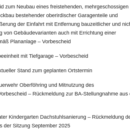
heid zum Neubau eines freistehenden, mehrgeschossigen
kbau bestehender oberirdischer Garagenteile und
rung der Einfahrt mit Entfernung bauzeitlicher und nic
ung von Gebäudevarianten auch mit Errichtung einer
emäß Plananlage – Vorbescheid
eeinheit mit Tiefgarage – Vorbescheid
ktueller Stand zum geplanten Ortstermin
Feuerwehr Oberföhring und Mitnutzung des
 Vorbescheid – Rückmeldung zur BA-Stellungnahme aus 
privater Kindergarten Dachstuhlsanierung – Rückmeldung d
s der Sitzung September 2025