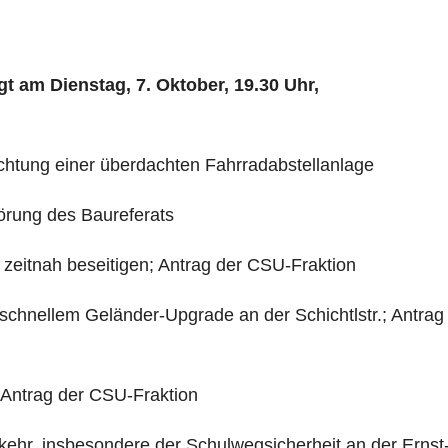
t am Dienstag, 7. Oktober, 19.30 Uhr,
chtung einer überdachten Fahrradabstellanlage
örung des Baureferats
 zeitnah beseitigen; Antrag der CSU-Fraktion
schnellem Geländer-Upgrade an der Schichtlstr.; Antrag
 Antrag der CSU-Fraktion
kehr, insbesondere der Schulwegsicherheit an der Ernst