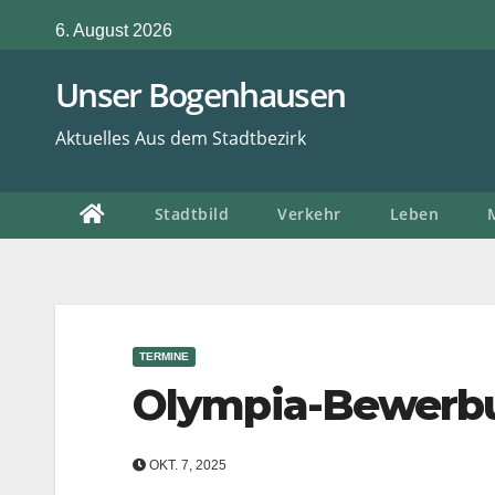
Zum
6. August 2026
Inhalt
springen
Unser Bogenhausen
Aktuelles Aus dem Stadtbezirk
Stadtbild
Verkehr
Leben
TERMINE
Olympia-Bewerbu
OKT. 7, 2025