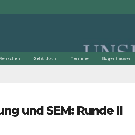
Menschen
Geht doch!
Termine
Bogenhausen
ng und SEM: Runde II