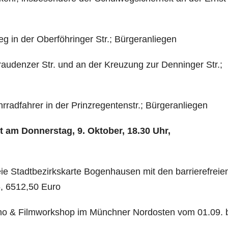
 in der Oberföhringer Str.; Bürgeranliegen
raudenzer Str. und an der Kreuzung zur Denninger Str.;
hrradfahrer in der Prinzregentenstr.; Bürgeranliegen
gt am Donnerstag, 9. Oktober, 18.30 Uhr,
freie Stadtbezirkskarte Bogenhausen mit den barrierefreie
, 6512,50 Euro
adkino & Filmworkshop im Münchner Nordosten vom 01.09. 