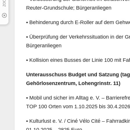
Reuter-Grundschule; Bürgeranliegen
• Behinderung durch E-Roller auf dem Gehweg
• Überprüfung der Verkehrssituation in der G
Bürgeranliegen
• Kollision eines Busses der Linie 100 mit Fa
Unterausschuss Budget und Satzung
(ta
Gehörlosenzentrum, Lohengrinstr. 11)
• Mobil und sicher im Alltag e. V. – Barriere
TOP 100 Orten vom 1.10.2025 bis 30.4.2026
• Kulturlust e. V. / Ciné Vélo Cité – Fahrr
01.10.2025 – 2825 Euro