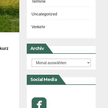
Termine
Uncategorized
Verkehr
Archiv
kurz
Archiv
Social Media