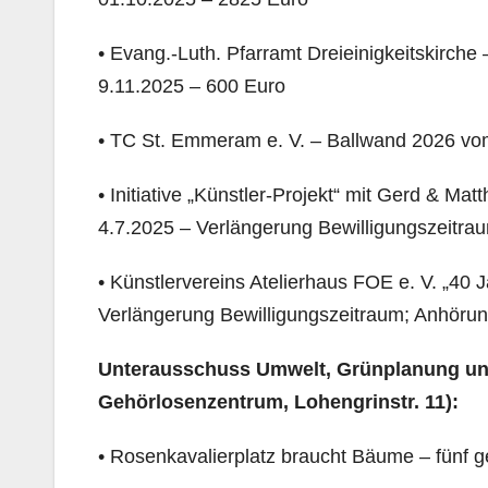
• Evang.-Luth. Pfarramt Dreieinigkeitskirch
9.11.2025 – 600 Euro
• TC St. Emmeram e. V. – Ballwand 2026 vom
• Initiative „Künstler-Projekt“ mit Gerd & Ma
4.7.2025 – Verlängerung Bewilligungszeitra
• Künstlervereins Atelierhaus FOE e. V. „40
Verlängerung Bewilligungszeitraum; Anhörun
Unterausschuss Umwelt, Grünplanung un
Gehörlosenzentrum, Lohengrinstr. 11):
• Rosenkavalierplatz braucht Bäume – fünf gef