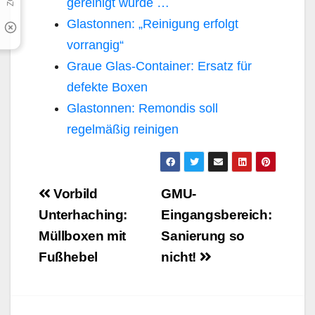
gereinigt wurde …
Glastonnen: „Reinigung erfolgt
vorrangig“
Graue Glas-Container: Ersatz für
defekte Boxen
Glastonnen: Remondis soll
regelmäßig reinigen
Beitragsnavigation
Vorbild
GMU-
Unterhaching:
Eingangsbereich:
Müllboxen mit
Sanierung so
Fußhebel
nicht!