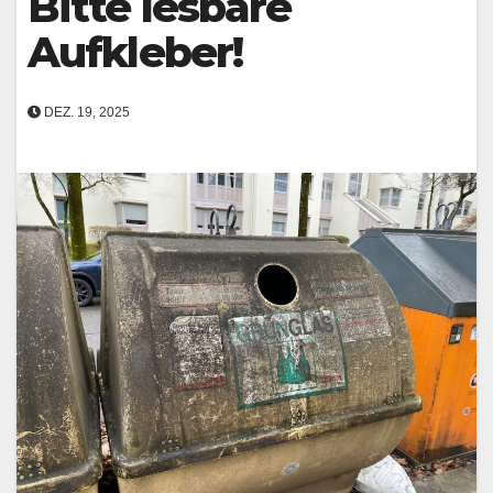
Bitte lesbare
Aufkleber!
DEZ. 19, 2025