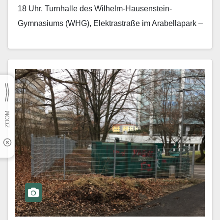
18 Uhr, Turnhalle des Wilhelm-Hausenstein-
Gymnasiums (WHG), Elektrastraße im Arabellapark –
endlich soweit:…
Mehr erfahren