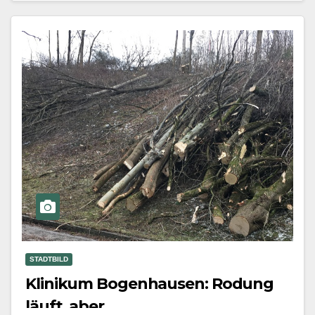
Mehr erfahren
STADTBILD
Klinikum Bogenhausen: Rodung
läuft, aber ….