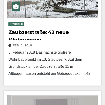
STADTBILD
Zaubzerstraße: 42 neue
Wohnungen
FEB. 5, 2018
5. Februar 2018 Das nächste größere
Wohnbauprojekt im 13. Stadtbezirk: Auf dem
Grundstück an der Zaubzerstra­ße 11 in
Altbogenhausen entsteht ein Gebäudetrakt mit 42
Wohnungen einschließlich zwei Einhei­ten für
Einzelhandelsnutzung…
Mehr erfahren