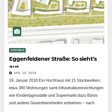
STADTBILD
Eggenfeldener Straße: So sieht’s
aus
JAN. 19, 2018
19. Januar 2018 Ein Hochhaus mit 15 Stockwerken,
etwa 380 Wohnungen samt Infrastruktureinrichtungen
wie Kindertagesstätte und Supermarkt dazu Büros
und andere Gewerbeeinheiten entstehen – nach
einem städtebaulichen Architekturwettbewerb – auf…