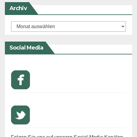
Archiv
Archiv
Social Media