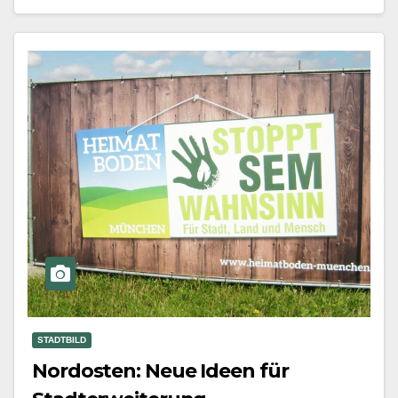
Mehr erfahren
STADTBILD
Nordosten: Neue Ideen für