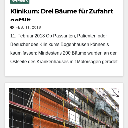
STADTBILD
Klinikum: Drei Bäume für Zufahrt
gefällt
FEB. 11, 2018
11. Februar 2018 Ob Passanten, Patienten oder
Besucher des Klinikums Bogenhausen können’s
kaum fassen: Mindestens 200 Bäume wurden an der
Ostseite des Krankenhauses mit Motorsägen gerodet,
damit während der Bauzeit…
Mehr erfahren