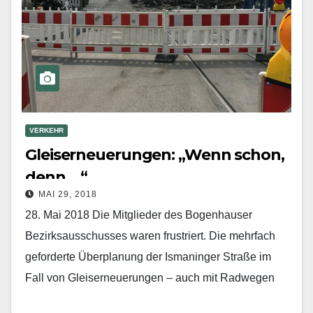
VERKEHR
Gleiserneuerungen: „Wenn schon,
denn …“
MAI 29, 2018
28. Mai 2018 Die Mitglieder des Bogenhauser
Bezirksausschusses waren frustriert. Die mehrfach
geforderte Überplanung der Ismaninger Straße im
Fall von Gleiserneuerungen – auch mit Radwegen
sowie mit von vielen Bürgern…