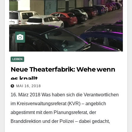
LEBEN
Neue Theaterfabrik: Wehe wenn
es knallt…
MAI 16, 2018
16. März 2018 Was haben sich die Verantwortlichen
im Kreisverwaltungsreferat (KVR) – angeblich
abgestimmt mit dem Planungsreferat, der
Branddirektion und der Polizei – dabei gedacht,
Einzelveranstaltungen, lies Konzerte, im nördlichen…