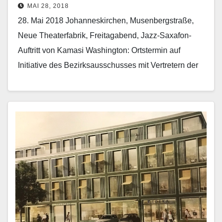
MAI 28, 2018
28. Mai 2018 Johanneskirchen, Musenbergstraße,
Neue Theaterfabrik, Freitagabend, Jazz-Saxafon-
Auftritt von Kamasi Washington: Ortstermin auf
Initiative des Bezirksausschusses mit Vertretern der
Polizei, der Berufsfeuerwehr, des
Kreisverwaltungsreferats (KVR) und Lokalpolitikern
zum Betrieb…
Mehr erfahren