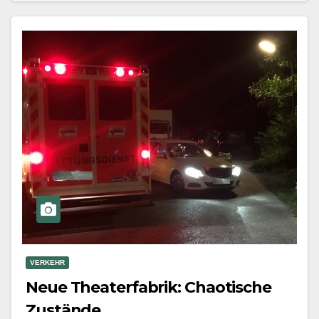
Mehr erfahren
VERKEHR
Neue Theaterfabrik: Chaotische
Zustände