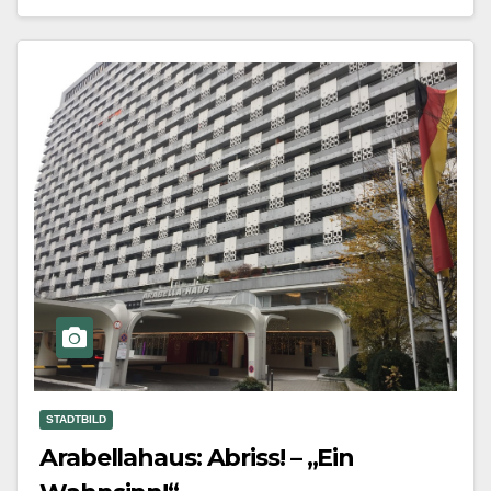
Mehr erfahren
STADTBILD
Arabellahaus: Abriss! – „Ein