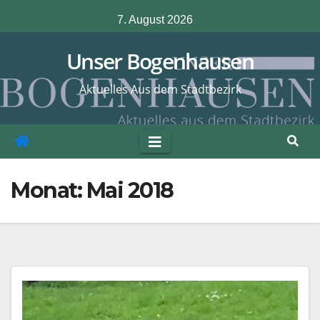
Zum
7. August 2026
Inhalt
springen
Unser Bogenhausen
Aktuelles Aus dem Stadtbezirk
Monat:
Mai 2018