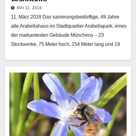
Wahnsinn!“
MAI 11, 2018
11. März 2018 Das sanierungsbedürftige, 49 Jahre
alte Arabellahaus im Stadtquartier Arabellapark, eines
der markantesten Gebäude Münchens – 23
Stockwerke, 75 Meter hoch, 154 Meter lang und 19
Meter breit…
Mehr erfahren