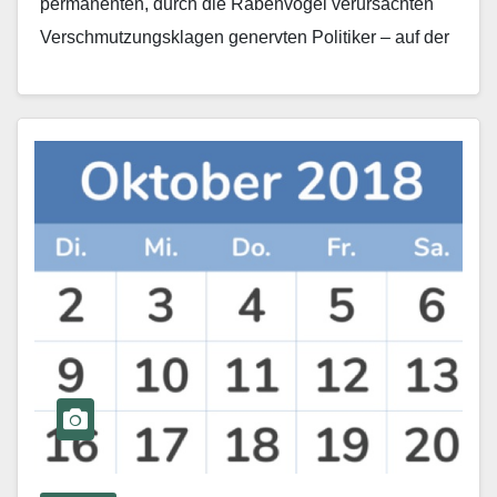
permanenten, durch die Rabenvögel verursachten
Verschmutzungsklagen genervten Politiker – auf der
Suche nach Futter…
Mehr erfahren