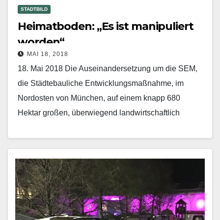
STADTBILD
Heimatboden: „Es ist manipuliert
worden“
MAI 18, 2018
18. Mai 2018 Die Auseinandersetzung um die SEM,
die Städtebauliche Entwicklungsmaßnahme, im
Nordosten von München, auf einem knapp 680
Hektar großen, überwiegend landwirtschaftlich
genutzten Areal jenseits der S8-Trasse zwischen
Daglfing,…
Mehr erfahren