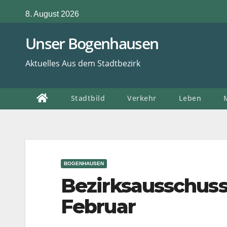
Zum
8. August 2026
Inhalt
springen
Unser Bogenhausen
Aktuelles Aus dem Stadtbezirk
Stadtbild
Verkehr
Leben
BOGENHAUSEN
Bezirksausschuss
Februar