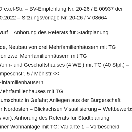
rexel-Str. – BV-Empfehlung Nr. 20-26 / E 00937 der
2022 – Sitzungsvorlage Nr. 20-26 / V 08664
urf – Anhörung des Referats für Stadtplanung
de, Neubau von drei Mehrfamilienhäusern mit TG
 von zwei Mehrfamilienhäusern mit TG
hn- und Geschäftshauses (4 WE ) mit TG (40 Stpl.) –
eschstr. 5 / Möhlstr.<<
Einfamilienhäusern
Mehrfamilienhauses mit TG
umschutz in Gefahr; Anliegen aus der Bürgerschaft
r Nordosten
–
Blickachsen Visualisierung – Wettbewerb
s vor); Anhörung des Referats für Stadtplanung
einer Wohnanlage mit TG: Variante 1 – Vorbescheid