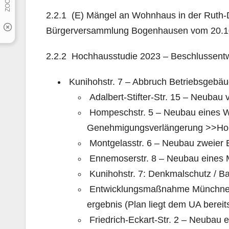
2.2.1 (E) Mängel an Wohnhaus in der Ruth-D
Bürgerversammlung Bogenhausen vom 20.10.
2.2.2 Hochhausstudie 2023 – Beschlussentw
Kunihohstr. 7 – Abbruch Betriebsgebäu
Adalbert-Stifter-Str. 15 – Neubau
Hompeschstr. 5 – Neubau eines Wo
Genehmigungsverlängerung >>Homp
Montgelasstr. 6 – Neubau zweier 
Ennemoserstr. 8 – Neubau eines 
Kunihohstr. 7: Denkmalschutz / Ba
Entwicklungsmaßnahme Münchne
ergebnis (Plan liegt dem UA bereit
Friedrich-Eckart-Str. 2 – Neubau 