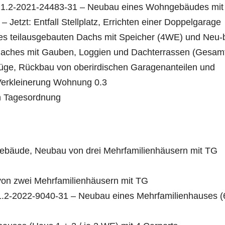
zu 1.2-2021-24483-31 – Neubau eines Wohngebäudes mit
 Jetzt: Entfall Stellplatz, Errichten einer Doppelgarage
nes teilausgebauten Dachs mit Speicher (4WE) und Neu-
aches mit Gauben, Loggien und Dachterrassen (Gesam
üge, Rückbau von oberirdischen Garagenanteilen und
erkleinerung Wohnung 0.3
n Tagesordnung
gebäude, Neubau von drei Mehrfamilienhäusern mit TG
 von zwei Mehrfamilienhäusern mit TG
 1.2-2022-9040-31 – Neubau eines Mehrfamilienhauses (