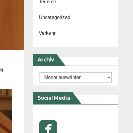
Termine
Uncategorized
Verkehr
Archiv
im
Archiv
Social Media