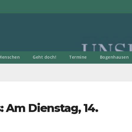
Menschen
Geht doch!
Termine
Bogenhausen
: Am Dienstag, 14.