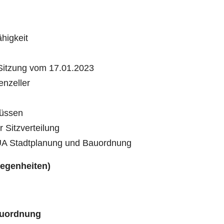
higkeit
Sitzung vom 17.01.2023
nzeller
üssen
Sitzverteilung
 UA Stadtplanung und Bauordnung
egenheiten)
auordnung