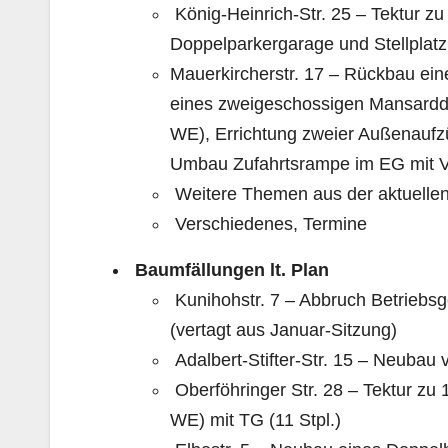
König-Heinrich-Str. 25 – Tektur 
Doppelparkergarage und Stellplatz –
Mauerkircherstr. 17 – Rückbau ei
eines zweigeschossigen Mansardd
WE), Errichtung zweier Außenaufz
Umbau Zufahrtsrampe im EG mit V
Weitere Themen aus der aktuelle
Verschiedenes, Termine
Baumfällungen lt. Plan
Kunihohstr. 7 – Abbruch Betriebs
(vertagt aus Januar-Sitzung)
Adalbert-Stifter-Str. 15 – Neubau
Oberföhringer Str. 28 – Tektur zu
WE) mit TG (11 Stpl.)