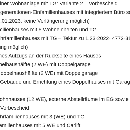
einer Wohnanlage mit TG: Variante 2 – Vorbescheid
generationen-Einfamilienhauses mit integriertem Büro s
.01.2023; keine Verlängerung möglich)
milienhauses mit 5 Wohneinheiten und TG
hrfamilienhauses mit TG – Tektur zu 1.23-2022- 4772-3
ung möglich)
ines Aufzugs an der Rückseite eines Hauses
pelhaushälfte (2 WE) mit Doppelgarage
Doppelhaushälfte (2 WE) mit Doppelgarage
 Gebäude und Errichtung eines Doppelhauses mit Garag
ohnhauses (12 WE), externe Abstellräume im EG sowie
– Vorbescheid
Mehrfamilienhauses mit 3 (WE) und TG
milienhauses mit 5 WE und Carlift