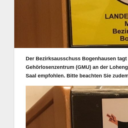
Der Bezirksausschuss Bogenhausen tag
Gehörlosenzentrum (GMU) an der Lohengr
Saal empfohlen. Bitte beachten Sie zude