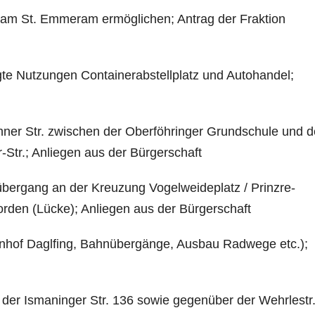
Tram St. Emmeram ermöglichen; Antrag der Fraktion
gte Nutzungen Containerabstellplatz und Autohandel;
hner Str. zwischen der Oberföhringer Grundschule und 
-Str.; Anliegen aus der Bürgerschaft
übergang an der Kreuzung Vogelweideplatz / Prinzre­
Norden (Lücke); Anliegen aus der Bürgerschaft
nhof Daglfing, Bahnübergänge, Ausbau Radwege etc.);
der Ismaninger Str. 136 sowie gegenüber der Wehrle­str.