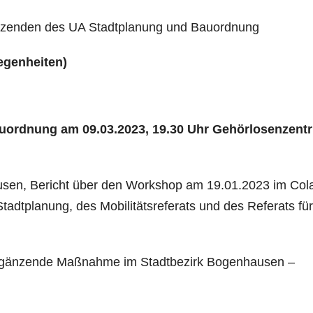
sitzenden des UA Stadtplanung und Bauordnung
egenheiten)
uordnung am 09.03.2023, 19.30 Uhr Gehörlosen­zent
sen, Bericht über den Workshop am 19.01.2023 im Col
Stadtplanung, des Mobilitätsreferats und des Referats für
rgänzende Maßnahme im Stadtbezirk Bogenhausen –