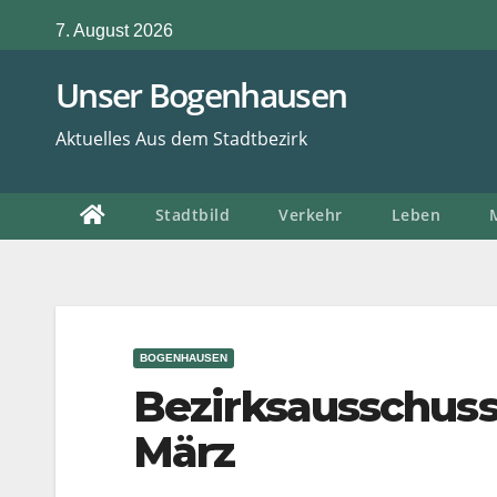
Zum
7. August 2026
Inhalt
springen
Unser Bogenhausen
Aktuelles Aus dem Stadtbezirk
Stadtbild
Verkehr
Leben
BOGENHAUSEN
Bezirksausschuss:
März