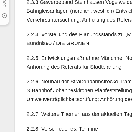
2.3.3.Gewerbeband Steinhausen Vogelweidepl
Bahngleisanlagen (nördlich, westlich) Entw
Verkehrsuntersuchung; Anhörung des Referat
2.2.4. Vorstellung des Planungsstands zu „
Bündnis90 / DIE GRÜNEN
2.2.5. Entwicklungsmaßnahme Münchner Nord
Anhörung des Referats für Stadtplanung
2.2.6. Neubau der Straßenbahnstrecke Tram 
S-Bahnhof Johanneskirchen Planfeststellungs
Umweltverträglichkeitsprüfung; Anhörung des
2.2.7. Weitere Themen aus der aktuellen T
2.2.8. Verschiedenes, Termine