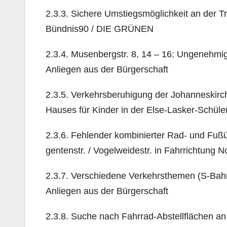
2.3.3. Sichere Umstiegsmöglichkeit an der 
Bündnis90 / DIE GRÜNEN
2.3.4. Musenbergstr. 8, 14 – 16: Ungenehmi
Anliegen aus der Bürgerschaft
2.3.5. Verkehrsberuhigung der Johanneskirc
Hauses für Kinder in der Else-Lasker-Schüler
2.3.6. Fehlender kombinierter Rad- und Fuß
gentenstr. / Vogelweidestr. in Fahrrichtung 
2.3.7. Verschiedene Verkehrsthemen (S-Bah
Anliegen aus der Bürgerschaft
2.3.8. Suche nach Fahrrad-Abstellflächen an 