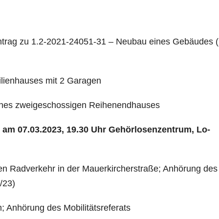
ntrag zu 1.2-2021-24051-31 – Neubau eines Gebäudes 
ilienhauses mit 2 Garagen
 eines zweigeschossigen Reihenendhauses
t am 07.03.2023, 19.30 Uhr Gehörlosenzentrum, Lo­
den Radverkehr in der Mauerkircherstraße; Anhörung des
/23)
; Anhörung des Mobilitätsreferats