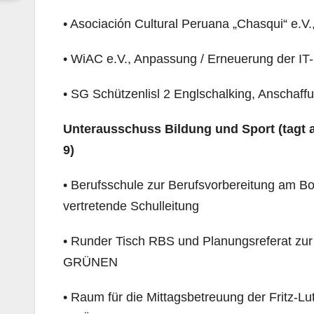
• Asociación Cultural Peruana „Chasqui“ e.V.
• WiAC e.V., Anpassung / Erneuerung der IT-
• SG Schützenlisl 2 Englschalking, Anschaf
Unterausschuss Bildung und Sport
(tagt
9)
• Berufsschule zur Berufsvorbereitung am Bog
vertretende Schulleitung
• Runder Tisch RBS und Planungsreferat zur 
GRÜNEN
• Raum für die Mittagsbetreuung der Fritz-Lu