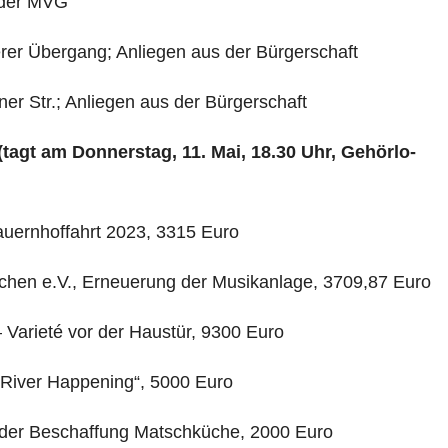
 der MVG
herer Übergang; Anliegen aus der Bürgerschaft
er Str.; Anliegen aus der Bürgerschaft
(tagt am Donnerstag, 11. Mai, 18.30 Uhr, Gehörlo­
auernhoffahrt 2023, 3315 Euro
rchen e.V., Erneuerung der Musikanlage, 3709,87 Euro
 Varieté vor der Haustür, 9300 Euro
„A River Happening“, 5000 Euro
inder Beschaffung Matschküche, 2000 Euro