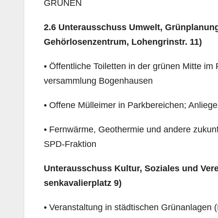
GRÜNEN
2.6
Unterausschuss Umwelt, Grünplanung
Gehörlosenzentrum, Lohengrinstr. 11)
• Öffentliche Toiletten in der grünen Mitte 
versammlung Bogenhausen
• Offene Mülleimer in Parkbereichen; Anliege
• Fernwärme, Geothermie und andere zukunft
SPD-Fraktion
Unterausschuss Kultur, Soziales und Ver
senkavalierplatz 9)
• Veranstaltung in städtischen Grünanlagen