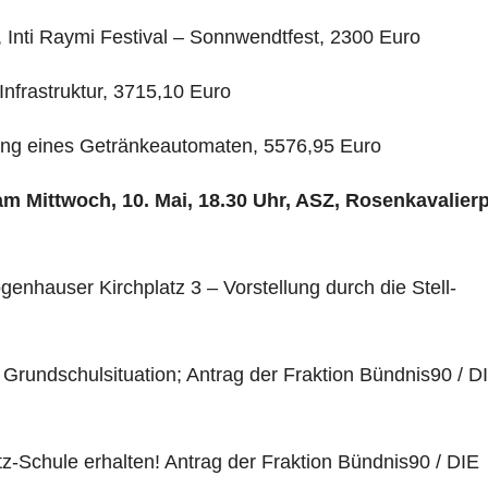
, Inti Raymi Festival – Sonnwendtfest, 2300 Euro
Infrastruktur, 3715,10 Euro
fung eines Getränkeautomaten, 5576,95 Euro
 am Mittwoch, 10. Mai,
18.30 Uhr, ASZ, Rosenka­valierp
enhauser Kirchplatz 3 – Vorstellung durch die Stell­
Grundschulsituation; Antrag der Fraktion Bündnis90 / D
tz-Schule erhalten! Antrag der Fraktion Bündnis90 / DIE