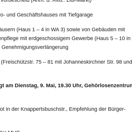
– Vorbescheid
(Anm. d. Red.: Lidl-Markt)
ro- und Geschäftshauses mit Tiefgarage
äusern (Haus 1 – 4 in WA 3) sowie von Gebäuden mit
enpflege mit erdgeschossigem Gewerbe (Haus 5 – 10 i
) – Genehmigungsverlängerung
(Freischützstr. 75 – 81 mit Johanneskirchner Str. 98 un
gt am Dienstag, 9. Mai, 19.30
Uhr, Gehörlosenzen­tru
ot in der Knappertsbuschstr., Empfehlung der Bürger­