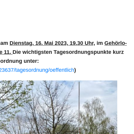
t am
Dienstag, 16. Mai 2023, 19.30 Uhr,
im
Gehörlo­
e 11.
Die wichtigsten Tagesordnungspunkte kurz
sordnung unter:
7323637/tagesordnung/oeffentlich
)