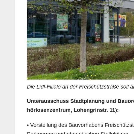
Die Lidl-Filiale an der Freischützstraße sol
Unterausschuss Stadtplanung und Bauordn
hörlosenzentrum, Lohengrinstr. 11):
• Vorstellung des Bauvorhabens Freischützst