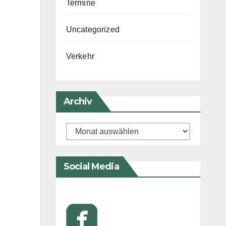
Termine
Uncategorized
Verkehr
Archiv
Archiv
Social Media