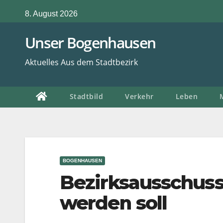
Zum
8. August 2026
Inhalt
springen
Unser Bogenhausen
Aktuelles Aus dem Stadtbezirk
Stadtbild
Verkehr
Leben
BOGENHAUSEN
Bezirksausschuss
werden soll