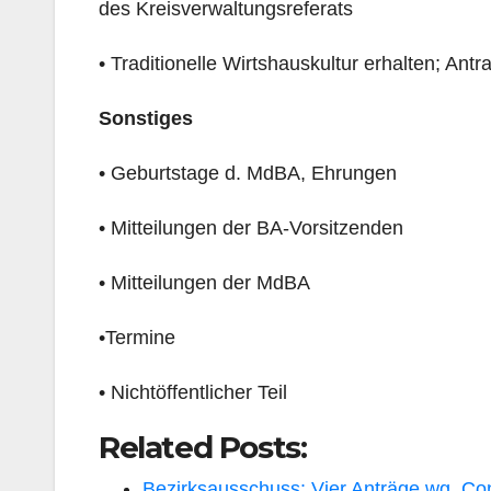
des Kreisverwaltungsreferats
• Traditionelle Wirtshauskultur erhalten; Ant
Sonstiges
• Geburtstage d. MdBA, Ehrungen
• Mitteilungen der BA-Vorsitzenden
• Mitteilungen der MdBA
•Termine
• Nichtöffentlicher Teil
Related Posts:
Bezirksausschuss: Vier Anträge wg. Co