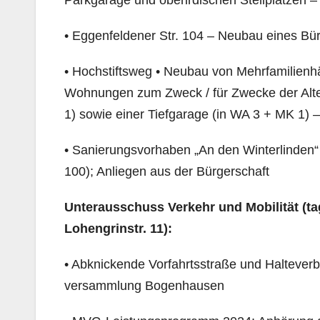
Parkgarage und oberirdischen Stellplätzen 
• Eggenfeldener Str. 104 – Neubau eines Bü
• Hochstiftsweg • Neubau von Mehrfamilienh
Wohnungen zum Zweck / für Zwecke der Alt
1) sowie einer Tiefgarage (in WA 3 + MK 1
• Sanierungsvorhaben „An den Winterlinden“ 
100); Anliegen aus der Bürgerschaft
Unterausschuss Verkehr und Mobilität (
ta
Lohengrinstr. 11):
• Abknickende Vorfahrtsstraße und Halteverb
versammlung Bogenhausen