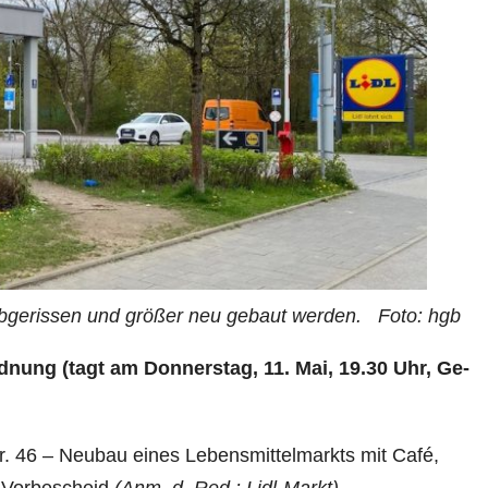
l abgerissen und größer neu gebaut werden. Foto: hgb
ung (tagt am Donnerstag, 11. Mai, 19.30
Uhr, Ge­
r. 46 – Neubau eines Lebensmittelmarkts mit Café,