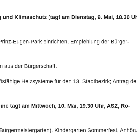
 und Klimaschutz
(
tagt am Dienstag, 9. Mai,
18.30 Uh
im Prinz-Eugen-Park einrichten, Empfehlung der Bürger­
n aus der Bürgerschaftt
sfähige Heizsysteme für den 13. Stadtbezirk; Antrag de
eine
tagt am Mittwoch, 10. Mai,
19.30 Uhr, ASZ, Ro­
 (Bürgermeistergarten), Kindergarten Sommerfest, Anhör