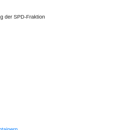
rag der SPD-Fraktion
ntainern