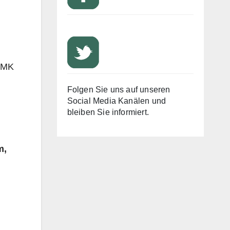
n MK
Folgen Sie uns auf unseren
Social Media Kanälen und
d
bleiben Sie informiert.
m,