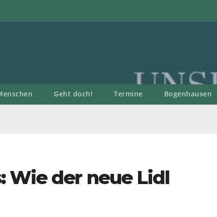
Menschen
Geht doch!
Termine
Bogenhausen
: Wie der neue Lidl