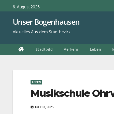
Zum
6. August 2026
Inhalt
springen
Unser Bogenhausen
Aktuelles Aus dem Stadtbezirk
Stadtbild
Verkehr
Leben
LEBEN
Musikschule Ohr
JULI 23, 2025