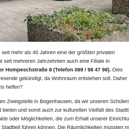
t seit mehr als 40 Jahren eine der größten privaten
 seit mehreren Jahrzehnten auch eine Filiale in
er Hompeschstraße 8 (Telefon 089 / 98 47 98).
Dies
sende gekündigt, da Wohnraum entstehen soll. Daher 
ns helfen?
uen Zweigstelle in Bogenhausen, da wir unseren Schüler
bieten und somit auch zur kulturellen Vielfalt des Stadtt
kte oder Möglichkeiten, die zum Erhalt unserer Einricht
 Stadtteil führen können. Die Räumlichkeiten müssten ni