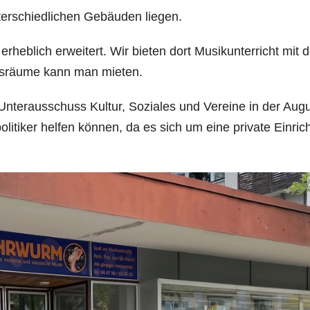
terschiedlichen Gebäuden liegen.
erheblich erweitert. Wir bieten dort Musikunterricht mit 
gsräume kann man mieten.
Unterausschuss Kultur, Soziales und Vereine in der Augu
politiker helfen können, da es sich um eine private Einric