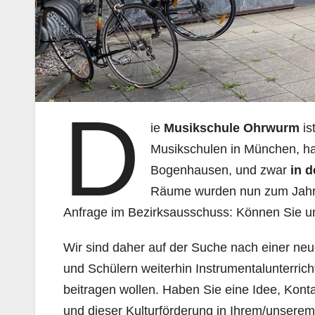
D
ie
Musikschule Ohrwurm
is
Musikschulen in München, hat
Bogenhausen, und zwar
in d
Räume wurden nun zum Jahre
Anfrage im Bezirksausschuss: Können Sie u
Wir sind daher auf der Suche nach einer ne
und Schülern weiterhin Instrumentalunterricht 
beitragen wollen. Haben Sie eine Idee, Konta
und dieser Kulturförderung in Ihrem/unserem