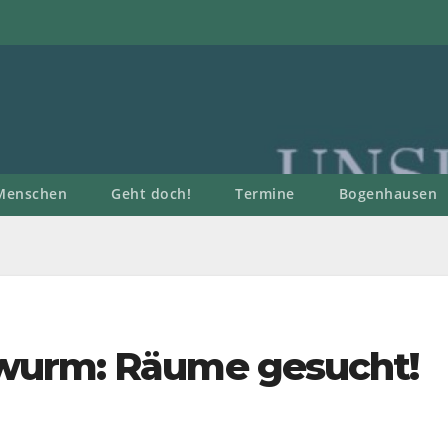
Menschen
Geht doch!
Termine
Bogenhausen
wurm: Räume gesucht!