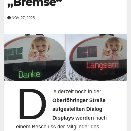
„Bremse“
NOV. 27, 2025
D
ie derzeit noch in der
Oberföhringer Straße
aufgestellten
Dialog
Displays werden
nach
einem Beschluss der Mitglieder des