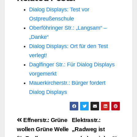
Dialog Displays: Test vor
Ostpreußenschule
Oberföhringer Str.: „Langsam“ –
„Danke“
Dialog Displays: Ort für den Test
verlegt!
Daglfinger Str.: Für Dialog Displays
vorgemerkt
Mauerkircherstr.: Bürger fordert
Dialog Displays
Beitragsnavigation
Effnerstr.: Grüne
Elektrastr.:
wollen Grüne Welle
„Radweg ist