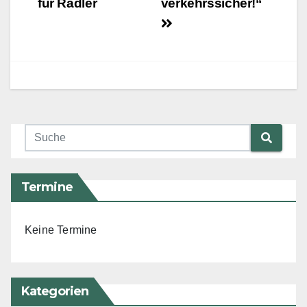
für Radler
verkehrssicher!“
Termine
Keine Termine
Kategorien