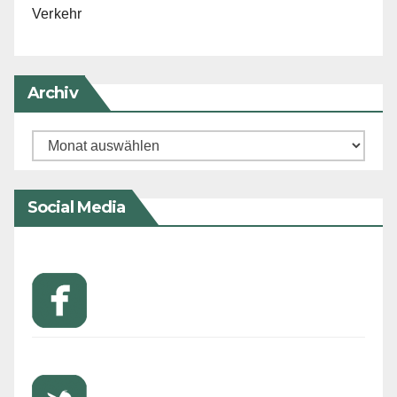
Verkehr
Archiv
Archiv
Social Media