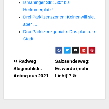
Ismaninger Str.: „30“ bis
Herkomerplatz!
Drei Parklizenzzonen: Keiner will sie,
aber …
Drei Parklizenzgebiete: Das plant die
Stadt
Beitragsnavigation
Radweg
Salzsenderweg:
Stegmühlstr.:
Es werde (mehr
Antrag aus 2021 …
Licht)!?