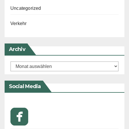
Uncategorized
Verkehr
Archiv
Archiv
Social Media