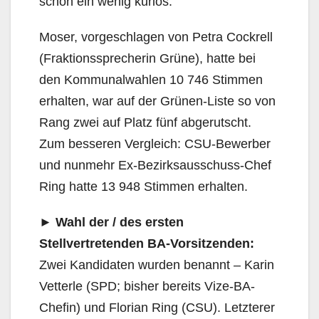
schon ein wenig kurios.
Moser, vorgeschlagen von Petra Cockrell
(Fraktionssprecherin Grüne), hatte bei
den Kommunalwahlen 10 746 Stimmen
erhalten, war auf der Grünen-Liste so von
Rang zwei auf Platz fünf abgerutscht.
Zum besseren Vergleich: CSU-Bewerber
und nunmehr Ex-Bezirksausschuss-Chef
Ring hatte 13 948 Stimmen erhalten.
► Wahl der / des ersten
Stellvertretenden BA-Vorsitzenden:
Zwei Kandidaten wurden benannt – Karin
Vetterle (SPD; bisher bereits Vize-BA-
Chefin) und Florian Ring (CSU). Letzterer