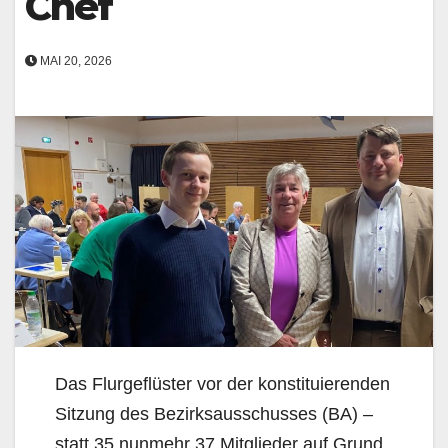
Chef
MAI 20, 2026
Das Flurgeflüster vor der konstituierenden
Sitzung des Bezirksausschusses (BA) –
statt 35 nunmehr 37 Mitglieder auf Grund