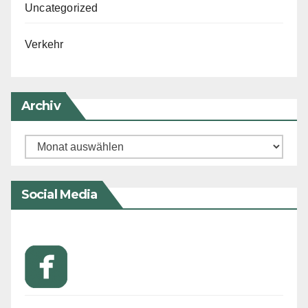
Uncategorized
Verkehr
Archiv
Archiv
Social Media