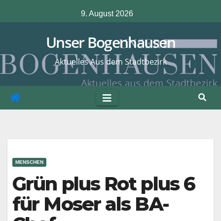
Zum
9. August 2026
Inhalt
springen
Unser Bogenhausen
Aktuelles Aus dem Stadtbezirk
MENSCHEN
Grün plus Rot plus 6
für Moser als BA-