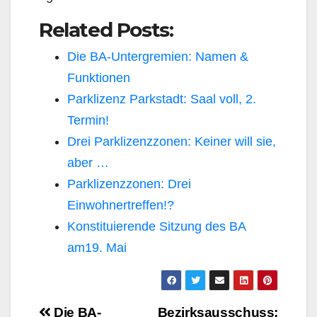
Related Posts:
Die BA-Untergremien: Namen &
Funktionen
Parklizenz Parkstadt: Saal voll, 2.
Termin!
Drei Parklizenzzonen: Keiner will sie,
aber …
Parklizenzzonen: Drei
Einwohnertreffen!?
Konstituierende Sitzung des BA
am19. Mai
Beitragsnavigation
Die BA-
Bezirksausschuss: