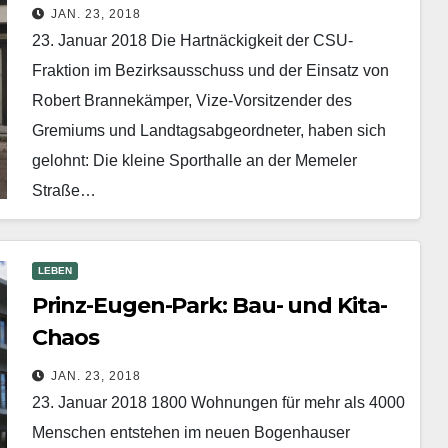
JAN. 23, 2018
23. Januar 2018 Die Hartnäckigkeit der CSU-
Fraktion im Bezirksausschuss und der Einsatz von
Robert Brannekäm­per, Vize-Vorsitzender des
Gremiums und Landtagsabgeordneter, haben sich
gelohnt: Die kleine Sporthalle an der Memeler
Straße…
Mehr erfahren
LEBEN
Prinz-Eugen-Park: Bau- und Kita-
Chaos
JAN. 23, 2018
23. Januar 2018 1800 Wohnungen für mehr als 4000
Menschen entstehen im neuen Bogenhauser