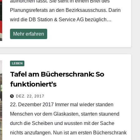
aufhorchen lässt. Sie steht in einem Brief des
Planungsreferats an den Bezirksausschuss. Darin
wird die DB Station & Service AG bezüglich…
Mehr erfahren
LEBEN
Tafel am Bücherschrank: So
funktioniert’s
DEZ. 22, 2017
22. Dezember 2017 Immer mal wieder standen
Menschen vor dem Glaskasten, starrten staunend
durch die Scheiben und wussten mit der Sache
nichts anzufangen. Nun ist am ersten Bücherschrank