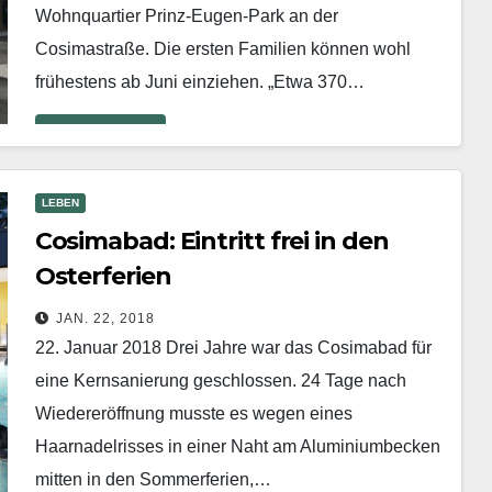
Wohnquartier Prinz-Eugen-Park an der
Cosimastraße. Die ersten Familien können wohl
frühestens ab Juni einziehen. „Etwa 370…
Mehr erfahren
LEBEN
Cosimabad: Eintritt frei in den
Osterferien
JAN. 22, 2018
22. Januar 2018 Drei Jahre war das Cosimabad für
eine Kernsanierung geschlossen. 24 Tage nach
Wiederer­öffnung musste es wegen eines
Haarnadelrisses in einer Naht am Aluminiumbecken
mitten in den Sommerferien,…