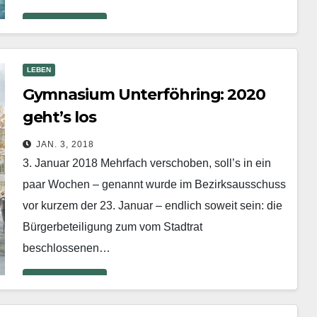
Mehr erfahren
LEBEN
Gymnasium Unterföhring: 2020
geht’s los
JAN. 3, 2018
3. Januar 2018 Mehrfach verschoben, soll’s in ein
paar Wochen – genannt wurde im Bezirksausschuss
vor kurzem der 23. Januar – endlich soweit sein: die
Bürgerbeteiligung zum vom Stadtrat
beschlossenen…
Mehr erfahren