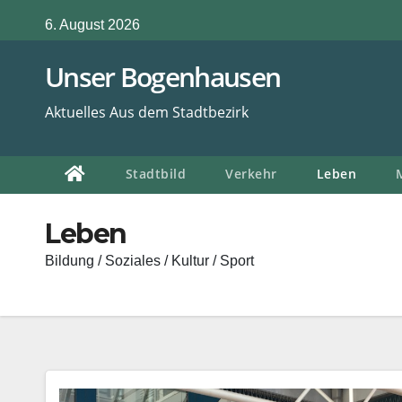
Zum
6. August 2026
Inhalt
springen
Unser Bogenhausen
Aktuelles Aus dem Stadtbezirk
Stadtbild
Verkehr
Leben
Leben
Bildung / Soziales / Kultur / Sport