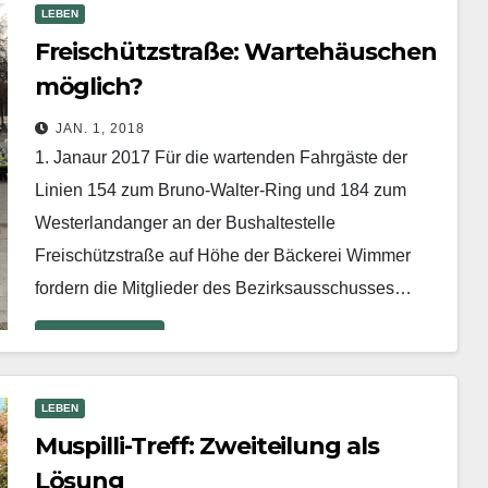
LEBEN
Freischützstraße: Wartehäuschen
möglich?
JAN. 1, 2018
1. Janaur 2017 Für die wartenden Fahrgäste der
Linien 154 zum Bruno-Walter-Ring und 184 zum
Westerlandanger an der Bushaltestelle
Freischützstraße auf Höhe der Bäckerei Wimmer
fordern die Mitglieder des Bezirksausschusses…
Mehr erfahren
LEBEN
Muspilli-Treff: Zweiteilung als
Lösung