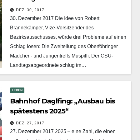
DEZ. 30, 2017
30. Dezember 2017 Die Idee von Robert
Brannekämper, Vize-Vorsitzender des
Bezirksausschusses, würde drei Proble­me auf einen
Schlag lösen: Die Zweiteilung des Oberföhringer
Mädchen- und Jungentreffs Muspilli. Der CSU-
Landtagsabgeordnete schlug im…
Mehr erfahren
LEBEN
Bahnhof Daglfing: „Ausbau bis
spätestens 2025“
DEZ. 27, 2017
27. Dezember 2017 2025 – eine Zahl, die einen