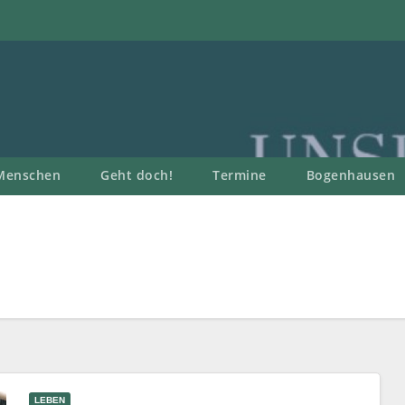
Menschen
Geht doch!
Termine
Bogenhausen
LEBEN