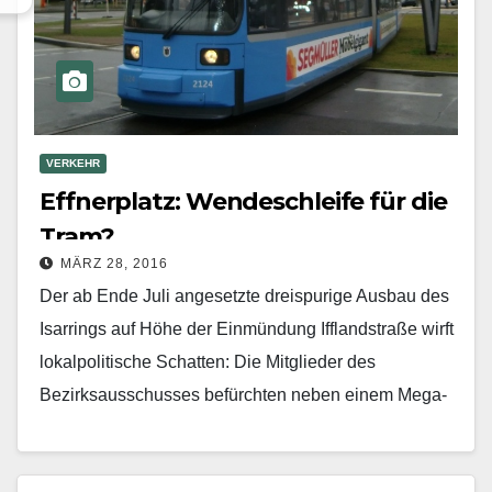
VERKEHR
Effnerplatz: Wendeschleife für die
Tram?
MÄRZ 28, 2016
Der ab Ende Juli angesetzte dreispurige Ausbau des
Isarrings auf Höhe der Einmündung Iffland­straße wirft
lokalpolitische Schatten: Die Mitglieder des
Bezirksausschusses befürchten neben einem Mega-
Verkehrschaos auf der Verbindungsroute auch im…
Mehr erfahren