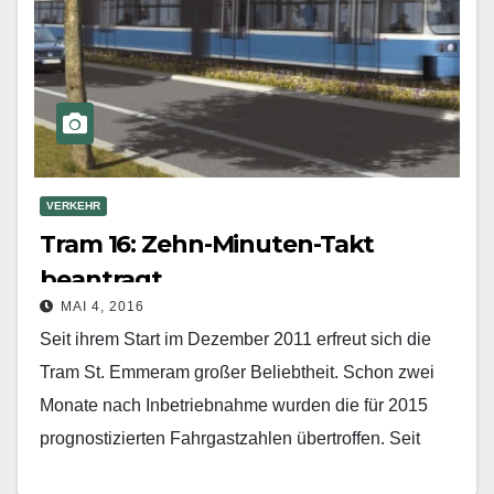
VERKEHR
Tram 16: Zehn-Minuten-Takt
beantragt
MAI 4, 2016
Seit ihrem Start im Dezember 2011 erfreut sich die
Tram St. Emmeram großer Beliebtheit. Schon zwei
Monate nach Inbetriebnahme wurden die für 2015
prognostizierten Fahrgastzahlen übertrof­fen. Seit
ihrem Start klagen…