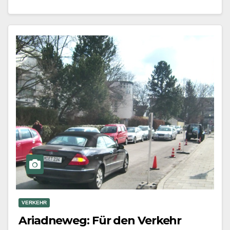
Biedersteintunnel an…
Mehr erfahren
VERKEHR
Ariadneweg: Für den Verkehr