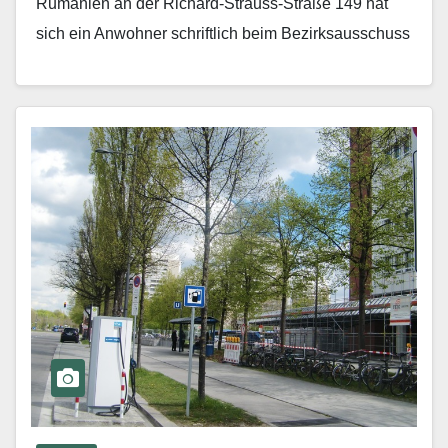
Rumänien an der Richard-Strauss-Straße 149 hat
sich ein Anwohner schriftlich beim Bezirksausschuss
beschwert. Laut Angaben der Polizeiinspektion…
Mehr erfahren