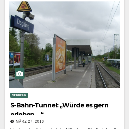
VERKEHR
S-Bahn-Tunnel: „Würde es gern
erleben …“
MÄRZ 27, 2016