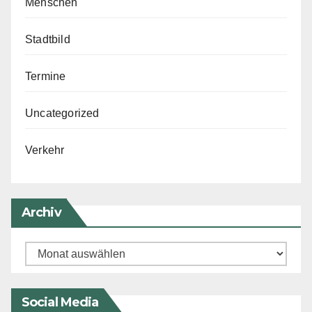
Menschen
Stadtbild
Termine
Uncategorized
Verkehr
Archiv
Archiv
Social Media