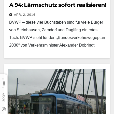
A 94: Lärmschutz sofort realisieren!
APR. 2, 2016
BVWP – diese vier Buchstaben sind für viele Bürger
von Steinhausen, Zamdorf und Daglfing ein rotes
Tuch. BVWP steht für den „Bundesverkehrswegeplan
2030“ von Verkehrsminister Alexander Dobrindt
(CSU). Darin ist…
Mehr erfahren