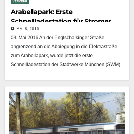
VERKEHR
Arabellapark: Erste
Schnellladestation für Stromer
MAI 8, 2016
08. Mai 2016 An der Englschalkinger Straße,
angrenzend an die Abbiegung in die Elektrastraße
zum Arabella­park, wurde jetzt die erste
Schnellladestation der Stadtwerke München (SWM)
und der Münchner Verkehrsgesellschaft (MVG)…
Mehr erfahren