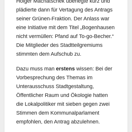
Holger Machatschek überlegte kurz und
plädier­te dann für Vertagung des Antrags
seiner Grünen-Fraktion. Der Anlass war
eine Initiative mit dem Titel „Bogenhausen
nicht vermüllen: Pfand auf To-go-Becher.“
Die Mitglieder des Stadtteilgremiums
stimmten dem Aufschub zu.
Dazu muss man
erstens
wissen: Bei der
Vorbesprechung des Themas im
Unterausschuss Stadt­gestaltung,
Öffentlicher Raum und Ökologie hatten
die Lokalpolitiker mit sieben gegen zwei
Stim­men dem Kommunalparlament
empfohlen, den Antrag abzulehnen.