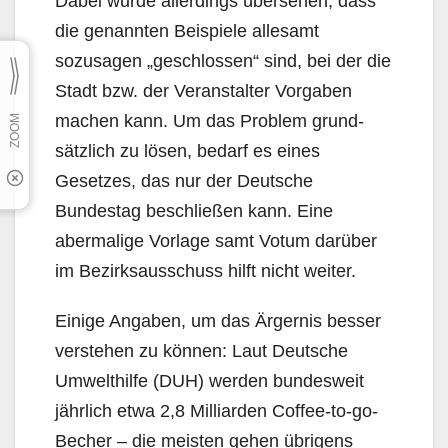
Dabei wurde allerdings übersehen, dass
die genannten Beispiele allesamt
sozusagen „geschlos­sen“ sind, bei der die
Stadt bzw. der Veranstalter Vorgaben
machen kann. Um das Problem grund­
sätzlich zu lösen, bedarf es eines
Gesetzes, das nur der Deutsche
Bundestag beschließen kann. Eine
abermalige Vorlage samt Votum darüber
im Bezirksausschuss hilft nicht weiter.
Einige Angaben, um das Ärgernis besser
verstehen zu können: Laut Deutsche
Umwelthilfe (DUH) werden bundesweit
jährlich etwa 2,8 Milliarden Coffee-to-go-
Becher – die meisten gehen übrigens