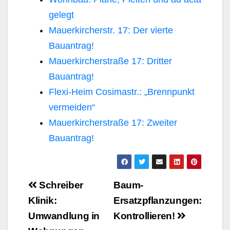
gelegt
Mauerkircherstr. 17: Der vierte
Bauantrag!
Mauerkircherstraße 17: Dritter
Bauantrag!
Flexi-Heim Cosimastr.: „Brennpunkt
vermeiden“
Mauerkircherstraße 17: Zweiter
Bauantrag!
Beitragsnavigation
Schreiber
Baum-
Klinik:
Ersatzpflanzungen:
Umwandlung in
Kontrollieren!