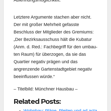
Letztere Argumente stachen aber nicht.
Der mit großer Mehrheit gefasste
Beschluss der Mitglieder des Gremiums:
„Der Bezirksausschuss hält die Kubatur
(Anm. d. Red.: Fachbegriff für den umbau­
ten Raum) für überzogen, da sie das
Quartier negativ prägen und das
angrenzende Gartenstadt­gebiet negativ
beeinflussen würde.“
– Titelbild: Münchner Hausbau –
Related Posts:
Wohnbau: Pläne, Pleiten und ad acta