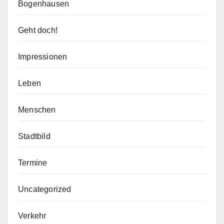
Bogenhausen
Geht doch!
Impressionen
Leben
Menschen
Stadtbild
Termine
Uncategorized
Verkehr