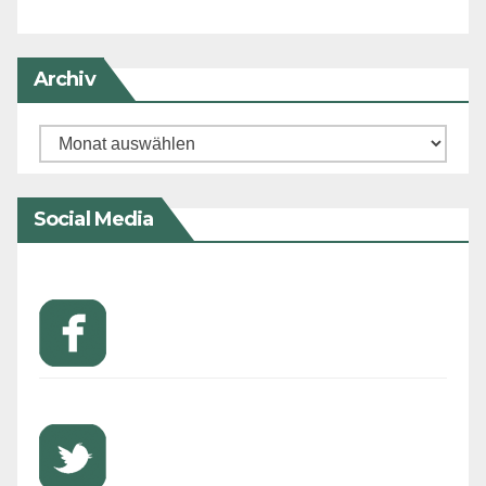
Archiv
Archiv
Social Media