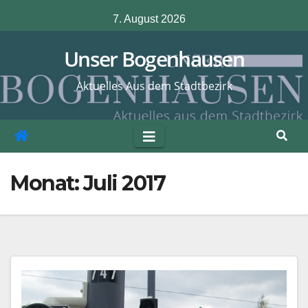
Zum
7. August 2026
Inhalt
springen
Unser Bogenhausen
Aktuelles Aus dem Stadtbezirk
Monat:
Juli 2017