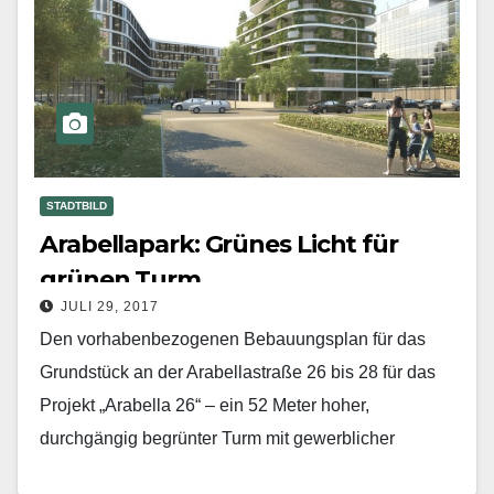
STADTBILD
Arabellapark: Grünes Licht für
grünen Turm
JULI 29, 2017
Den vorhabenbezogenen Bebauungsplan für das
Grundstück an der Arabellastraße 26 bis 28 für das
Projekt „Arabella 26“ – ein 52 Meter hoher,
durchgängig begrünter Turm mit gewerblicher
Nutzung auf vier…