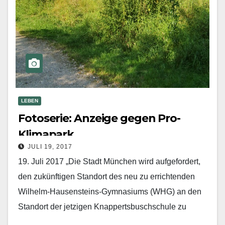
LEBEN
Fotoserie: Anzeige gegen Pro-
Klimapark
JULI 19, 2017
19. Juli 2017 „Die Stadt München wird aufgefordert,
den zukünftigen Standort des neu zu errichtenden
Wilhelm-Hausensteins-Gymnasiums (WHG) an den
Standort der jetzigen Knappertsbuschschule zu
verlegen.“ Diese Forderung der Bürgerinitiative Pro-