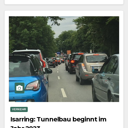
Klimapark…
Mehr erfahren
VERKEHR
Isarring: Tunnelbau beginnt im