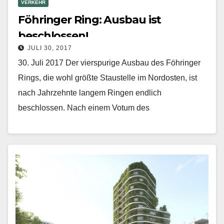
VERKEHR
Föhringer Ring: Ausbau ist
beschlossen!
JULI 30, 2017
30. Juli 2017 Der vierspurige Ausbau des Föhringer
Rings, die wohl größte Staustelle im Nordosten, ist
nach Jahrzehnte langem Ringen endlich
beschlossen. Nach einem Votum des
Planungsausschusses im Stadtrat übernimmt…
Mehr erfahren