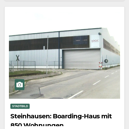
Mehr erfahren
STADTBILD
Steinhausen: Boarding-Haus mit
850 Wohnungen