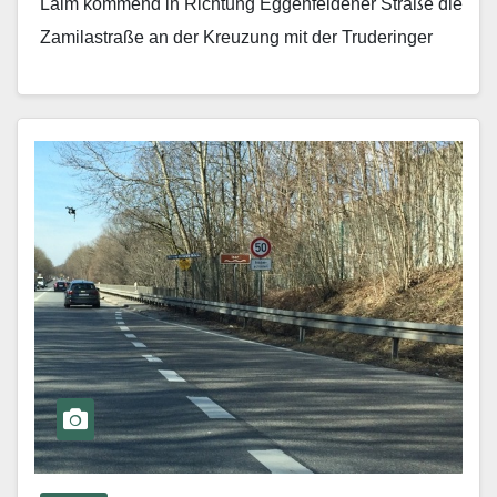
Laim kommend in Richtung Eggenfeldener Straße die
Zamilastraße an der Kreuzung mit der Truderinger
Straße…
Mehr erfahren