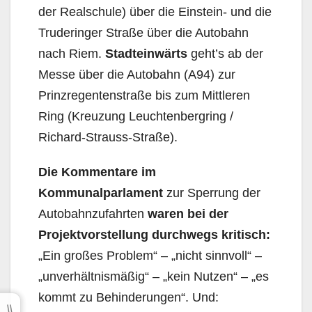
der Realschule) über die Ein­stein- und die
Truderinger Straße über die Autobahn
nach Riem.
Stadteinwärts
geht’s ab der
Mes­se über die Autobahn (A94) zur
Prinzregentenstraße bis zum Mittleren
Ring (Kreuzung Leuchten­bergring /
Richard-Strauss-Straße).
Die Kommentare im
Kommunalparlament
zur Sperrung der
Autobahnzufahrten
waren bei der
Projektvorstellung durchwegs kritisch:
„Ein großes Problem“ – „nicht sinnvoll“ –
„unverhältnis­mäßig“ – „kein Nutzen“ – „es
kommt zu Behinderungen“. Und: