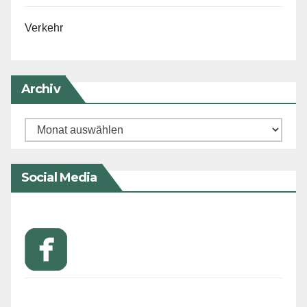
Verkehr
Archiv
Archiv
Social Media