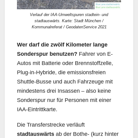
Verlauf der IAA-Umweltspuren stadtein- und
stadtauswärts. Karte: Stadt München /
Kommunalreferat / GeodatenService 2021
Wer darf die zwölf Kilometer lange
Sonderspur benutzen?
Fahrer von E-
Autos mit Batterie oder Brennstoffzelle,
Plug-in-Hybride, die emissionsfreien
Shuttle-Busse und auch Fahrzeuge mit
min­destens drei Insassen – also keine
Sonderspur nur für Personen mit einer
IAA-Eintrittkarte.
Die Transferstrecke verläuft
stadtauswärts
ab der Bothe- (kurz hinter