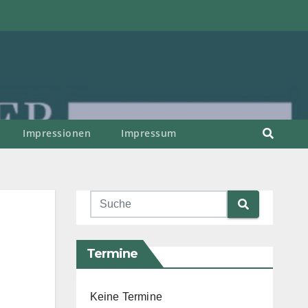
Impressionen
Impressum
Termine
Keine Termine