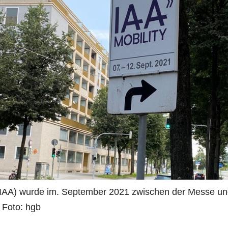
g (IAA) wurde im. September 2021 zwischen der Messe u
 Foto: hgb