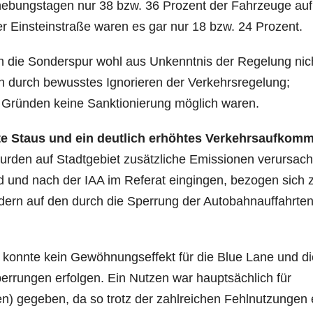
hebungstagen nur 38 bzw. 36 Prozent der Fahrzeuge auf
er Einsteinstraße waren es gar nur 18 bzw. 24 Prozent.
en die Sonderspur wohl aus Unkenntnis der Regelung nic
h durch bewusstes Ignorieren der Verkehrsregelung;
 Gründen keine Sanktionierung möglich waren.
te Staus und ein deutlich erhöhtes Verkehrsaufkom
urden auf Stadtgebiet zusätzliche Emissionen verursach
 und nach der IAA im Referat eingingen, bezogen sich
ondern auf den durch die Sperrung der Autobahnauffahrte
konnte kein Gewöhnungseffekt für die Blue Lane und di
rungen erfolgen. Ein Nutzen war hauptsächlich für
n) gegeben, da so trotz der zahlreichen Fehlnutzungen 