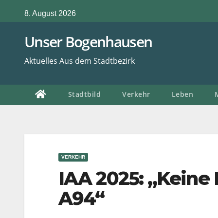
Zum
8. August 2026
Inhalt
springen
Unser Bogenhausen
Aktuelles Aus dem Stadtbezirk
Stadtbild
Verkehr
Leben
VERKEHR
IAA 2025: „Keine 
A94“