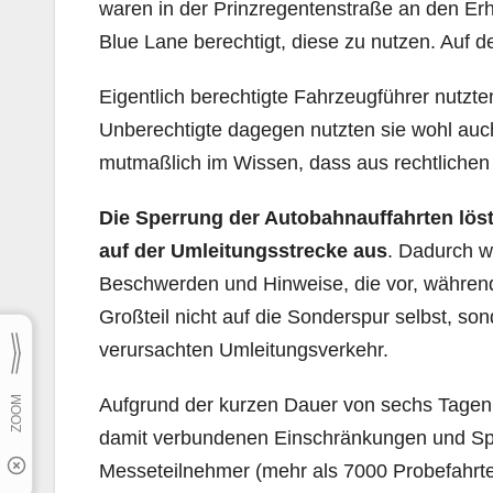
waren in der Prinzregentenstraße an den Er
Blue Lane berechtigt, diese zu nutzen. Auf d
Eigentlich berechtigte Fahrzeugführer nutzt
Unberechtigte dagegen nutzten sie wohl auc
mutmaßlich im Wissen, dass aus rechtlichen
Die Sperrung der Autobahnauffahrten lös
auf der Umleitungsstrecke aus
. Dadurch w
Beschwerden und Hinweise, die vor, während
Großteil nicht auf die Sonderspur selbst, s
verursachten Umleitungsverkehr.
Aufgrund der kurzen Dauer von sechs Tagen 
damit verbundenen Einschränkungen und Sper
Messeteilnehmer (mehr als 7000 Probefahrte