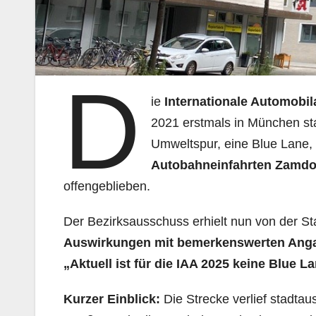
D
ie
Internationale Automobil
2021 erstmals in München sta
Umweltspur, eine Blue Lane,
Autobahneinfahrten Zamdor
offengeblieben.
Der Bezirksausschuss erhielt nun von der St
Auswirkungen mit bemerkenswerten Ang
„Aktuell ist
für die IAA 2025 keine Blue L
Kurzer Einblick:
Die Strecke verlief stadtau