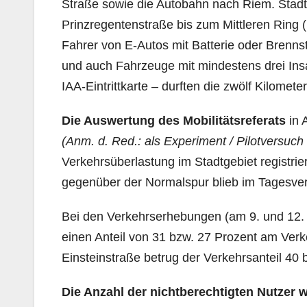
Straße sowie die Autobahn nach Riem. Stadt
Prinzregentenstraße bis zum Mittleren Ring 
Fahrer von E-Autos mit Batterie oder Brennst
und auch Fahrzeuge mit mindestens drei Insa
IAA-Eintrittkarte – durften die zwölf Kilomet
Die Auswertung des Mobilitätsreferats
in 
(Anm. d. Red.:
als Experiment / Pilotversuch 
Verkehrsüberlastung im Stadtgebiet registri
gegenüber der Normalspur blieb im Tagesver
Bei den Verkehrserhebungen (am 9. und 12. 
einen Anteil von 31 bzw. 27 Prozent am Verk
Einsteinstraße betrug der Verkehrsanteil 40 
Die Anzahl der nichtberechtigten Nutzer 