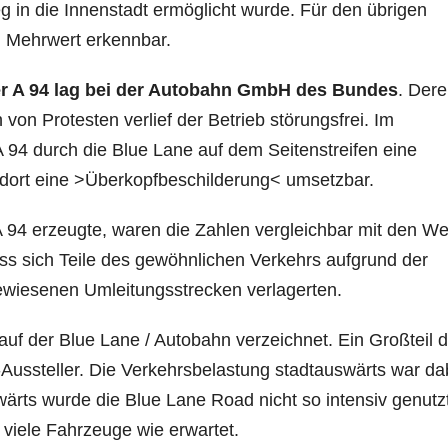
g in die Innenstadt ermöglicht wurde. Für den übrigen
in Mehrwert erkennbar.
der A 94 lag bei der Autobahn GmbH des Bundes
. Der
von Protesten verlief der Betrieb störungsfrei. Im
 94 durch die Blue Lane auf dem Seitenstreifen eine
dort eine >Überkopfbeschilderung< umsetzbar.
A 94 erzeugte, waren die Zahlen vergleichbar mit den We
ss sich Teile des gewöhnlichen Verkehrs aufgrund der
ewiesenen Umleitungsstrecken verlagerten.
uf der Blue Lane / Autobahn verzeichnet. Ein Großteil d
A-Aussteller. Die Verkehrsbelastung stadtauswärts war da
wärts wurde die Blue Lane Road nicht so intensiv genutzt
o viele Fahrzeuge wie erwartet.