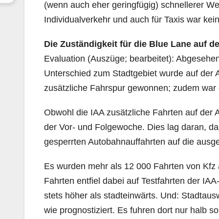
(wenn auch eher geringfügig) schnellerer We
Individualverkehr und auch für Taxis war ke
Die Zuständigkeit für die Blue Lane auf 
Evaluation (Auszüge; bearbeitet): Abgesehen 
Unterschied zum Stadtgebiet wurde auf der A
zusätzliche Fahrspur gewonnen; zudem war 
Obwohl die IAA zusätzliche Fahrten auf der 
der Vor- und Folgewoche. Dies lag daran, da
gesperrten Autobahnauffahrten auf die ausg
Es wurden mehr als 12 000 Fahrten von Kfz a
Fahrten entfiel dabei auf Testfahrten der IA
stets höher als stadteinwärts. Und: Stadtaus
wie prognostiziert. Es fuhren dort nur halb s