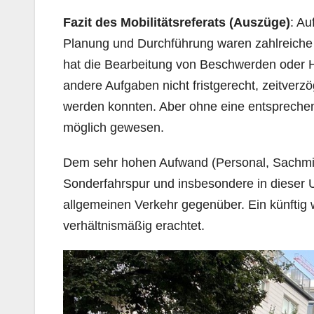
Fazit des Mobilitätsreferats (Auszüge)
: Au
Planung und Durchführung waren zahlreiche 
hat die Bearbeitung von Beschwerden oder H
andere Aufgaben nicht fristgerecht, zeitverzög
werden konnten. Aber ohne eine entsprechen
möglich gewesen.
Dem sehr hohen Aufwand (Personal, Sachmitt
Sonderfahrspur und insbesondere in dieser 
allgemeinen Verkehr gegenüber. Ein künftig w
verhältnismäßig erachtet.