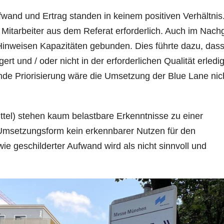
fwand und Ertrag standen in keinem positiven Verhältnis
Mitarbeiter aus dem Referat erforderlich. Auch im Nac
inweisen Kapazitäten gebunden. Dies führte dazu, das
ert und / oder nicht in der erforderlichen Qualität erledig
de Priorisierung wäre die Umsetzung der Blue Lane nic
el) stehen kaum belastbare Erkenntnisse zu einer
Umsetzungsform kein erkennbarer Nutzen für den
ie geschilderter Aufwand wird als nicht sinnvoll und