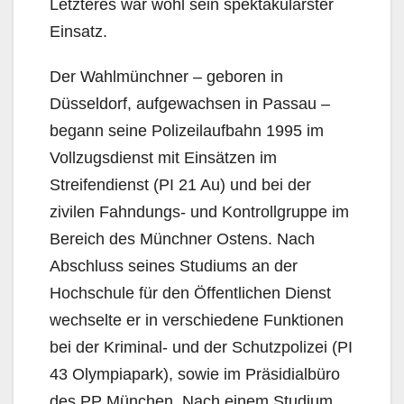
Letzteres war wohl sein spektakulärster
Einsatz.
Der Wahlmünchner – geboren in
Düsseldorf, aufgewachsen in Passau –
begann seine Polizeilaufbahn 1995 im
Vollzugsdienst mit Einsätzen im
Streifendienst (PI 21 Au) und bei der
zivilen Fahndungs- und Kontrollgruppe im
Bereich des Münchner Ostens. Nach
Abschluss seines Studiums an der
Hochschule für den Öffentlichen Dienst
wechselte er in verschiedene Funktionen
bei der Kriminal- und der Schutzpolizei (PI
43 Olympiapark), sowie im Präsidialbüro
des PP München. Nach einem Studium