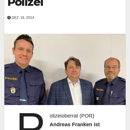
Polizei
DEZ. 18, 2024
P
olizeioberrat (POR)
Andreas Franken
ist