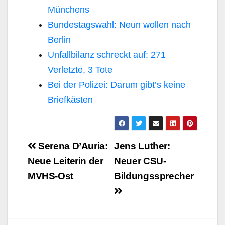
Münchens
Bundestagswahl: Neun wollen nach
Berlin
Unfallbilanz schreckt auf: 271
Verletzte, 3 Tote
Bei der Polizei: Darum gibt’s keine
Briefkästen
Beitragsnavigation
Serena D’Auria:
Jens Luther:
Neue Leiterin der
Neuer CSU-
MVHS-Ost
Bildungssprecher