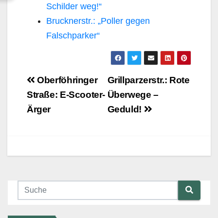
Schilder weg!“
Brucknerstr.: „Poller gegen
Falschparker“
Beitragsnavigation
Oberföhringer
Grillparzerstr.: Rote
Straße: E-Scooter-
Überwege –
Ärger
Geduld!