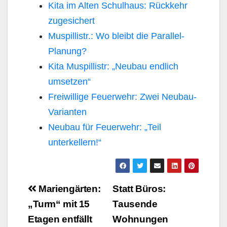
Kita im Alten Schulhaus: Rückkehr
zugesichert
Muspillistr.: Wo bleibt die Parallel-
Planung?
Kita Muspillistr: „Neubau endlich
umsetzen“
Freiwillige Feuerwehr: Zwei Neubau-
Varianten
Neubau für Feuerwehr: „Teil
unterkellern!“
Beitragsnavigation
Mariengärten:
Statt Büros:
„Turm“ mit 15
Tausende
Etagen entfällt
Wohnungen