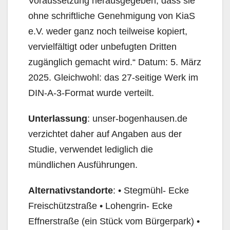
Voraussetzung herausgegeben, dass sie
ohne schriftliche Genehmigung von KiaS
e.V. weder ganz noch teilweise kopiert,
vervielfältigt oder unbefugten Dritten
zugänglich gemacht wird.“ Datum: 5. März
2025. Gleichwohl: das 27-seitige Werk im
DIN-A-3-Format wurde verteilt.
Unterlassung
: unser-bogenhausen.de
verzichtet daher auf Angaben aus der
Studie, verwendet lediglich die
mündlichen Ausführungen.
Alternativstandorte
: • Stegmühl- Ecke
Freischützstraße • Lohengrin- Ecke
Effnerstraße (ein Stück vom Bürgerpark) •