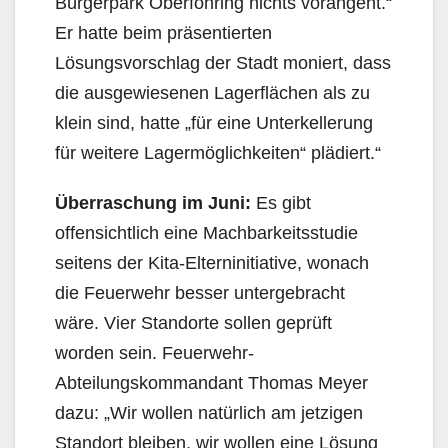
Bürgerpark Oberföhring nichts vorangeht.“
Er hatte beim präsentierten
Lösungsvorschlag der Stadt moniert, dass
die ausgewiesenen Lagerflächen als zu
klein sind, hatte „für eine Unterkellerung
für weitere Lagermöglichkeiten“ plädiert.“
Überraschung im Juni:
Es gibt
offensichtlich eine Machbarkeitsstudie
seitens der Kita-Elterninitiative, wonach
die Feuerwehr besser untergebracht
wäre. Vier Standorte sollen geprüft
worden sein. Feuerwehr-
Abteilungskommandant Thomas Meyer
dazu: „Wir wollen natürlich am jetzigen
Standort bleiben, wir wollen eine Lösung