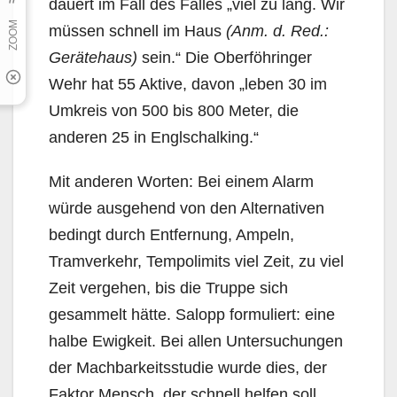
dauert im Fall des Falles „viel zu lang. Wir
müssen schnell im Haus
(Anm. d. Red.:
Gerätehaus)
sein.“ Die Oberföhringer
Wehr hat 55 Aktive, davon „leben 30 im
Umkreis von 500 bis 800 Meter, die
anderen 25 in Englschalking.“
Mit anderen Worten: Bei einem Alarm
würde ausgehend von den Alternativen
bedingt durch Entfernung, Ampeln,
Tramverkehr, Tempolimits viel Zeit, zu viel
Zeit vergehen, bis die Truppe sich
gesammelt hätte. Salopp formuliert: eine
halbe Ewigkeit. Bei allen Untersuchungen
der Machbarkeitsstudie wurde dies, der
Faktor Mensch, der schnell helfen soll,