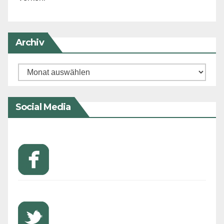
Archiv
Archiv
Social Media