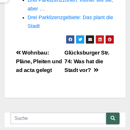
aber …
Drei Parklizenzgebiete: Das plant die
Stadt
Beitragsnavigation
Wohnbau:
Glücksburger Str.
Pläne, Pleiten und
74: Was hat die
ad acta gelegt
Stadt vor?