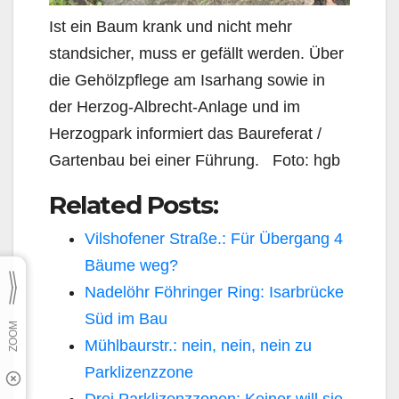
Ist ein Baum krank und nicht mehr
standsicher, muss er gefällt werden. Über
die Gehölzpflege am Isarhang sowie in
der Herzog-Albrecht-Anlage und im
Herzogpark informiert das Baureferat /
Gartenbau bei einer Führung. Foto: hgb
Related Posts:
Vilshofener Straße.: Für Übergang 4
Bäume weg?
Nadelöhr Föhringer Ring: Isarbrücke
Süd im Bau
Mühlbaurstr.: nein, nein, nein zu
Parklizenzzone
Drei Parklizenzzonen: Keiner will sie,