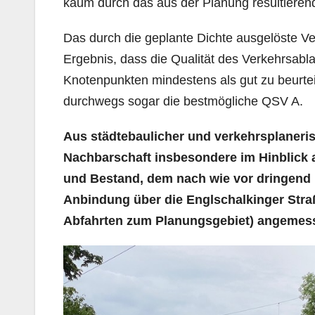
kaum durch das aus der Planung resultieren
Das durch die geplante Dichte ausgelöste V
Ergebnis, dass die Qualität des Verkehrsabl
Knotenpunkten mindestens als gut zu beurteil
durchwegs sogar die bestmögliche QSV A.
Aus städtebaulicher und verkehrsplanerisc
Nachbarschaft insbesondere im Hinblick
und Bestand, dem nach wie vor dringend
Anbindung über die Englschalkinger Stra
Abfahrten zum Planungsgebiet) angemes