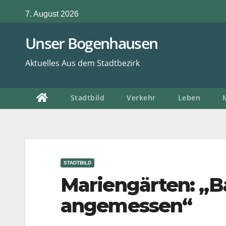
Zum
7. August 2026
Inhalt
springen
Unser Bogenhausen
Aktuelles Aus dem Stadtbezirk
Stadtbild
Verkehr
Leben
STADTBILD
Mariengärten: „Ba
angemessen“