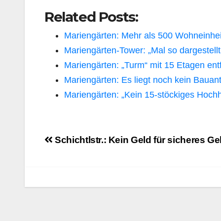
Related Posts:
Mariengärten: Mehr als 500 Wohneinhei
Mariengärten-Tower: „Mal so dargestell
Mariengärten: „Turm“ mit 15 Etagen entf
Mariengärten: Es liegt noch kein Bauant
Mariengärten: „Kein 15-stöckiges Hoch
Beitragsnavigation
Schichtlstr.: Kein Geld für sicheres G