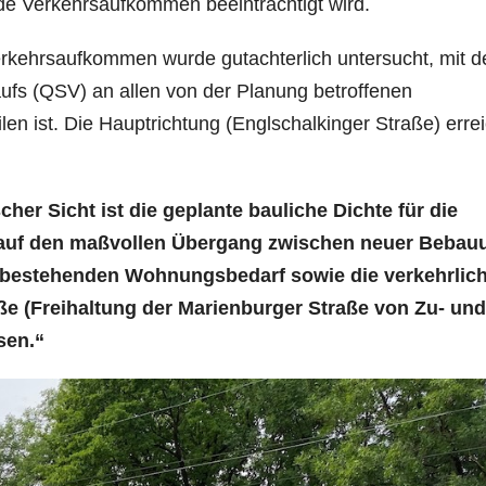
de Verkehrsaufkommen beeinträchtigt wird.
erkehrsaufkommen wurde gutachterlich untersucht, mit 
aufs (QSV) an allen von der Planung betroffenen
en ist. Die Hauptrichtung (Englschalkinger Straße) errei
her Sicht ist die geplante bauliche Dichte für die
 auf den maßvollen Übergang zwischen neuer Bebau
 bestehenden Wohnungsbedarf sowie die verkehrlic
ße (Freihaltung der Marienburger Straße von Zu- und
sen.“