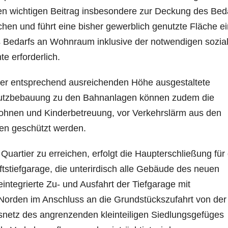
inen wichtigen Beitrag insbesondere zur Deckung des Bed
en und führt eine bisher gewerblich genutzte Fläche ei
s Bedarfs an Wohnraum inklusive der notwendigen sozia
te erforderlich.
ner entsprechend ausreichenden Höhe ausgestaltete
chutzbebauung zu den Bahnanlagen können zudem die
ohnen und Kinderbetreuung, vor Verkehrslärm aus den
en geschützt werden.
Quartier zu erreichen, erfolgt die Haupterschließung für
tstiefgarage, die unterirdisch alle Gebäude des neuen
integrierte Zu- und Ausfahrt der Tiefgarage mit
 Norden im Anschluss an die Grundstückszufahrt von der
snetz des angrenzenden kleinteiligen Siedlungsgefüges