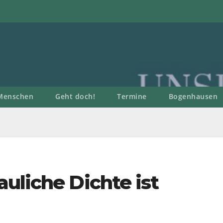
Menschen
Geht doch!
Termine
Bogenhausen
uliche Dichte ist