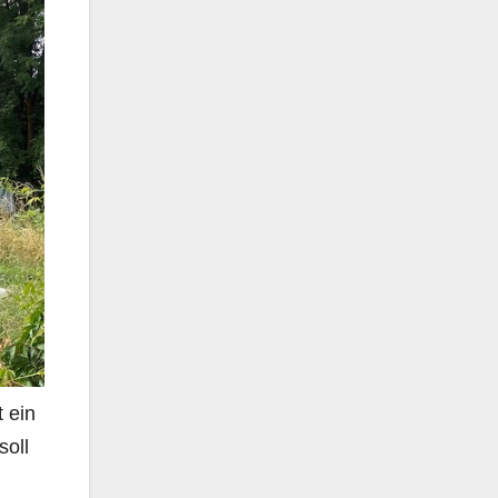
 ein
soll