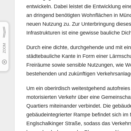
entwickeln. Dabei leistet die Entwicklung e
an dringend benötigten Wohnflächen in Münch
neuen Nutzung zu. Zur Unterbringung diese
Infrastrukturen ist eine gewisse bauliche Dich
Durch eine dichte, durchgehende und mit ei
städtebauliche Kante in Form einer Lärms
Freiräume sowie sensible Nutzungen, wie W
bestehenden und zukünftigen Verkehrsanlag
Um ein oberirdisch weitestgehend autofreies 
motorisierten Verkehr über eine Gemeinschaf
Quartiers miteinander verbindet. Die gebäude
gebäudeintegrierter Rampe befindet sich im
Englschalkinger Straße, sodass das Verkehr