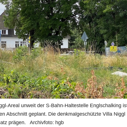
l-Areal unweit der S-Bahn-Haltestelle Englschalking ist
n Abschnitt geplant. Die denkmalgeschützte Villa Niggl 
latz prägen. Archivfoto: hgb