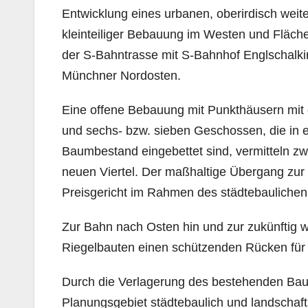
Entwicklung eines urbanen, oberirdisch wei
kleinteiliger Bebauung im Westen und Flächen
der S-Bahntrasse mit S-Bahnhof Englschalki
Münchner Nordosten.
Eine offene Bebauung mit Punkthäusern mit g
und sechs- bzw. sieben Geschossen, die in eine
Baumbestand eingebettet sind, vermitteln 
neuen Viertel. Der maßhaltige Übergang z
Preisgericht im Rahmen des städtebauliche
Zur Bahn nach Osten hin und zur zukünftig w
Riegelbauten einen schützenden Rücken für
Durch die Verlagerung des bestehenden Baust
Planungsgebiet städtebaulich und landschaf