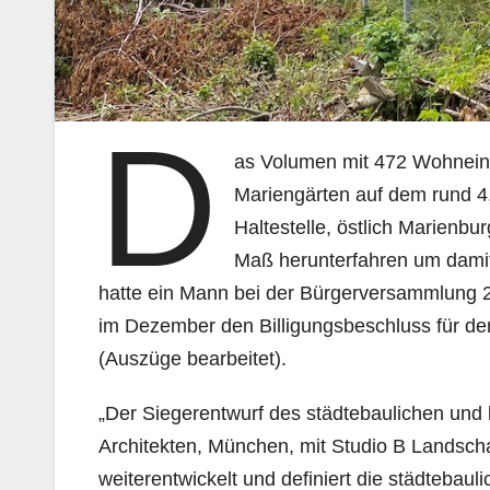
D
as Volumen mit 472 Wohneinh
Mariengärten auf dem rund 4,
Haltestelle, östlich Marienb
Maß herunterfahren um damit
hatte ein Mann bei der Bürgerversammlung 2
im Dezember den Billigungsbeschluss für den
(Auszüge bearbeitet).
„Der Siegerentwurf des städtebaulichen und
Architekten, München, mit Studio B Landsch
weiterentwickelt und definiert die städtebaul