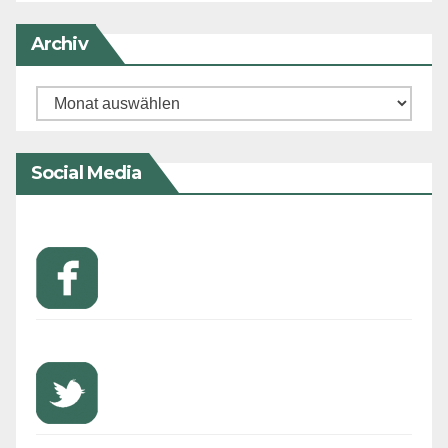
Archiv
Archiv
Social Media