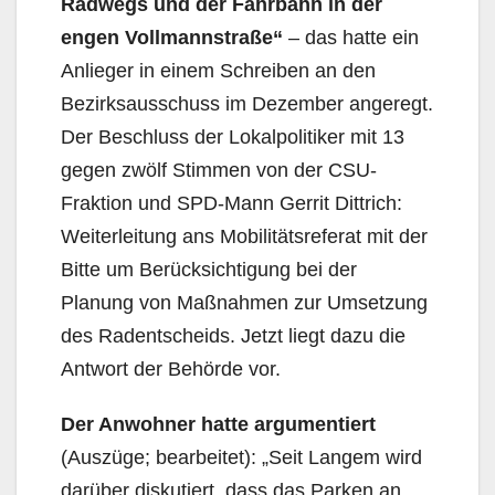
Radwegs und der Fahrbahn in der
engen Vollmannstraße“
– das hatte ein
Anlieger in einem Schreiben an den
Bezirksausschuss im Dezember angeregt.
Der Beschluss der Lokalpolitiker mit 13
gegen zwölf Stimmen von der CSU-
Fraktion und SPD-Mann Gerrit Dittrich:
Weiterleitung ans Mobilitätsreferat mit der
Bitte um Berücksichtigung bei der
Planung von Maßnahmen zur Umsetzung
des Radentscheids. Jetzt liegt dazu die
Antwort der Behörde vor.
Der Anwohner hatte argumentiert
(Auszüge; bearbeitet): „Seit Langem wird
darüber diskutiert, dass das Parken an