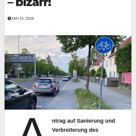
– bizarr!
MAI 15, 2026
A
ntrag auf Sanierung und
Verbreiterung des