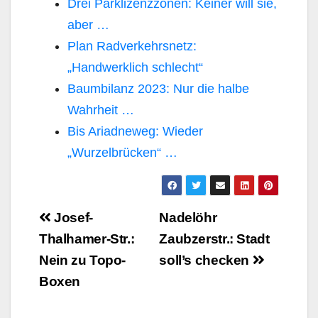
Drei Parklizenzzonen: Keiner will sie,
aber …
Plan Radverkehrsnetz:
„Handwerklich schlecht“
Baumbilanz 2023: Nur die halbe
Wahrheit …
Bis Ariadneweg: Wieder
„Wurzelbrücken“ …
Beitragsnavigation
Josef-
Nadelöhr
Thalhamer-Str.:
Zaubzerstr.: Stadt
Nein zu Topo-
soll’s checken
Boxen