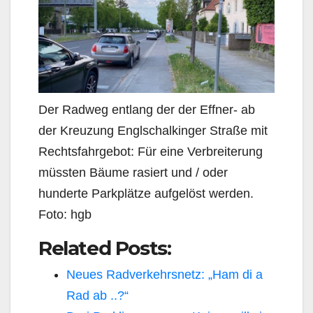
Der Radweg entlang der der Effner- ab
der Kreuzung Englschalkinger Straße mit
Rechtsfahrgebot: Für eine Verbreiterung
müssten Bäume rasiert und / oder
hunderte Parkplätze aufgelöst werden.
Foto: hgb
Related Posts:
Neues Radverkehrsnetz: „Ham di a
Rad ab ..?“