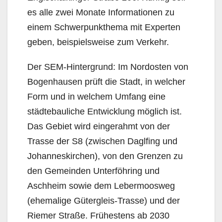
es alle zwei Monate Informationen zu
einem Schwerpunkthema mit Experten
geben, beispielsweise zum Verkehr.
Der SEM-Hintergrund: Im Nordosten von
Bogenhausen prüft die Stadt, in welcher
Form und in welchem Umfang eine
städtebauliche Entwicklung möglich ist.
Das Gebiet wird eingerahmt von der
Trasse der S8 (zwischen Daglfing und
Johanneskirchen), von den Grenzen zu
den Gemeinden Unterföhring und
Aschheim sowie dem Lebermoosweg
(ehemalige Gütergleis-Trasse) und der
Riemer Straße. Frühestens ab 2030