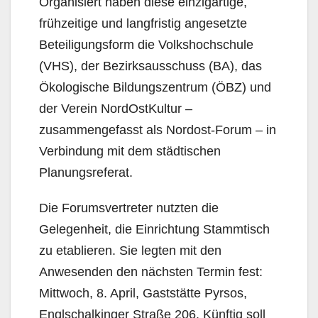
Organisiert haben diese einzigartige,
frühzeitige und langfristig angesetzte
Beteiligungsform die Volkshochschule
(VHS), der Bezirksausschuss (BA), das
Ökologische Bildungszentrum (ÖBZ) und
der Verein NordOstKultur –
zusammengefasst als Nordost-Forum – in
Verbindung mit dem städtischen
Planungsreferat.
Die Forumsvertreter nutzten die
Gelegenheit, die Einrichtung Stammtisch
zu etablieren. Sie legten mit den
Anwesenden den nächsten Termin fest:
Mittwoch, 8. April, Gaststätte Pyrsos,
Englschal­kinger Straße 206. Künftig soll