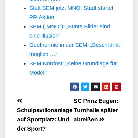
Statt SEM jetzt MNO: Stadt startet
PR-Aktion
SEM („MNO“): „Bunte Bilder sind
eine Illusion“
Geothermie in der SEM: „Beschränkt
möglich …“
SEM Nordost: „Keine Grundlage für
Modell“
Beitragsnavigation
SC Prinz Eugen:
Schulpavillonanlage
Turnhalle später
auf Sportplatz: Und
abreißen
der Sport?