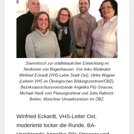
Stammtisch zur städtebaulichen Entwicklung im
Nordosten von Bogenhausen: Von links Moderator
Winfried Eckardt (VHS-Leiter Stadt Ost), Ulrike Wagner
(Leiterin VHS im Ökologischen Bildungszentrum/ÖBZ),
Bezirksausschussvorsitzende Angelika Pilz-Strasser,
Michael Hardi vom Planungsreferat und Jutta Rabrock-
Brehm, Münchner Umweltzentrum Im ÖBZ.
Winfried Eckardt, VHS-Leiter Ost,
moderierte locker die Runde, BA-