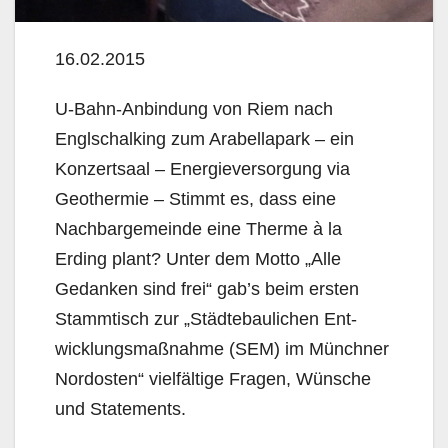
16.02.2015
U-Bahn-Anbindung von Riem nach
Englschalking zum Arabellapark – ein
Konzertsaal – Energiever­sorgung via
Geothermie – Stimmt es, dass eine
Nachbargemeinde eine Therme à la
Erding plant? Unter dem Motto „Alle
Gedanken sind frei“ gab’s beim ersten
Stammtisch zur „Städtebaulichen Ent­
wicklungsmaßnahme (SEM) im Münchner
Nordosten“ vielfältige Fragen, Wünsche
und Statements.