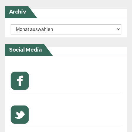
Archiv
Archiv
Social Media