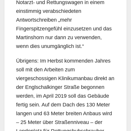
Notarzt- und Rettungswagen in einem
einstimmig verabschiede­ten
Antwortschreiben „mehr
Fingerspitzengefühl einzusetzen und das
Martinshorn nur dann zu verwenden,
wenn dies unumgänglich ist.“
Übrigens: Im Herbst kommenden Jahres
soll mit den Arbeiten zum
viergeschossigen Klinikuman­bau direkt an
der Englschalkinger Straße begonnen
werden, im April 2019 soll das Gebäude
fertig sein. Auf dem Dach des 130 Meter
langen und 63 Meter breiten Anbaus wird
– 25 Meter über Straßenniveau – der
Landeplatz für Rettungshubschrauber