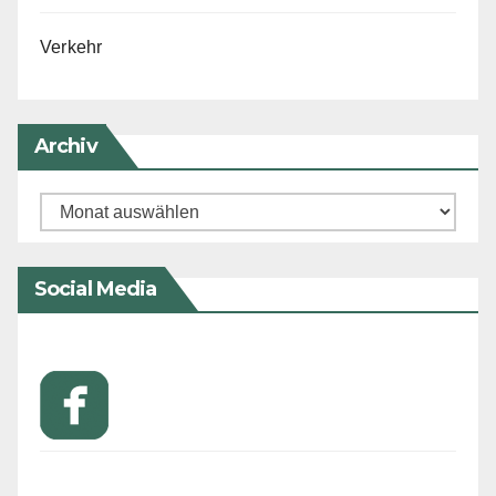
Verkehr
Archiv
Archiv
Social Media