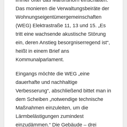
immer öfter das Martinshorn einschalten.
Das monieren die Verwaltungsbeiräte der
Wohnungsei­gentümergemeinschaften
(WEG) Elektrastraße 11, 13 und 15. „Es
tritt eine wachsende akustische Störung
ein, deren Anstieg besorgniserregend ist“,
heißt in einem Brief ans
Kommunalparlament.
Eingangs möchte die WEG „eine
dauerhafte und nachhaltige
Verbesserung“, abschließend bittet man in
dem Scheiben „notwendige technische
Maßnahmen einzuleiten, um die
Lärmbelästigungen zumindest
einzudämmen.“ Die Gebäude – drei