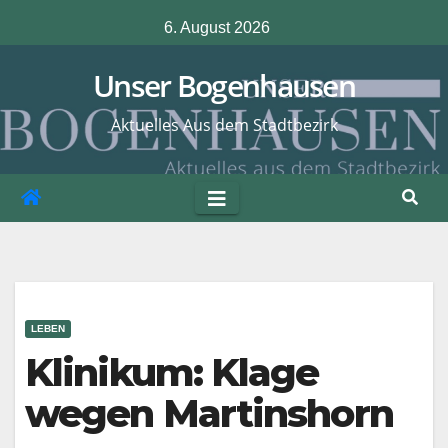
Zum
6. August 2026
Inhalt
springen
Unser Bogenhausen
Aktuelles Aus dem Stadtbezirk
LEBEN
Klinikum: Klage
wegen Martinshorn