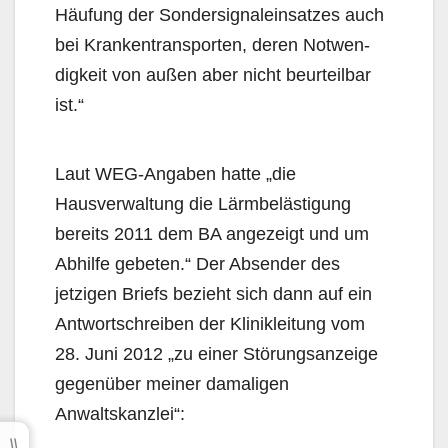
Häufung der Sondersignaleinsatzes auch
bei Krankentransporten, deren Notwen­
digkeit von außen aber nicht beurteilbar
ist.“
Laut WEG-Angaben hatte „die
Hausverwaltung die Lärmbelästigung
bereits 2011 dem BA ange­zeigt und um
Abhilfe gebeten.“ Der Absender des
jetzigen Briefs bezieht sich dann auf ein
Antwort­schreiben der Klinikleitung vom
28. Juni 2012 „zu einer Störungsanzeige
gegenüber meiner dama­ligen
Anwaltskanzlei“: