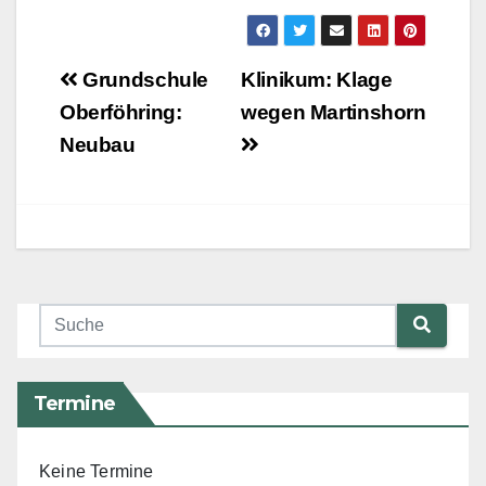
Beitragsnavigation
Grundschule
Klinikum: Klage
Oberföhring:
wegen Martinshorn
Neubau
Termine
Keine Termine