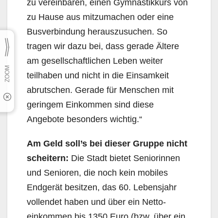
zu vereinbaren, einen Gymnastikkurs von
zu Hause aus mitzumachen oder eine
Busverbindung herauszusuchen. So
tragen wir dazu bei, dass gerade Ältere
am gesell­schaftlichen Leben weiter
teilhaben und nicht in die Einsamkeit
abrutschen. Gerade für Menschen mit
geringem Einkommen sind diese
Angebote besonders wichtig.“
Am Geld soll’s bei dieser Gruppe nicht
scheitern:
Die Stadt bietet Seniorinnen
und Senioren, die noch kein mobiles
Endgerät besitzen, das 60. Lebensjahr
vollendet haben und über ein Netto­
einkommen bis 1350 Euro (bzw. über ein