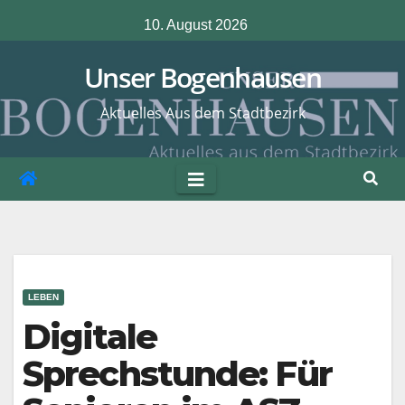
Zum
10. August 2026
Inhalt
springen
Unser Bogenhausen
Aktuelles Aus dem Stadtbezirk
LEBEN
Digitale
Sprechstunde: Für