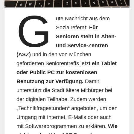
G
ute Nachricht aus dem
Sozialreferat:
Für
Senioren
steht
in
Alten-
und Service-Zentren
(ASZ)
und in den von München
geförderten Seniorentreffs jetzt
ein Tablet
oder Public PC zur kostenlo­sen
Benutzung zur Verfügung.
Damit
unterstützt die Stadt ältere Mitbürger bei
der digitalen Teil­habe. Zudem werden
„Technikfragestunden“ angeboten, um den
Umgang mit Internet, E-Mails oder auch
mit Softwareprogrammen zu erklären.
Wie