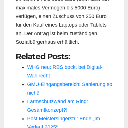
maximales Vermögen bis 5000 Euro)
verfügen, einen Zu­schuss von 250 Euro
für den Kauf eines Laptops oder Tablets
an. Der Antrag ist beim zuständigen
Sozialbürgerhaus erhältlich.
Related Posts:
WHG neu: RBS bockt bei Digital-
Wahlrecht
GMU-Eingangsbereich: Sanierung so
nicht!
Lärmschutzwand am Ring:
Gesamtkonzept?!
Post Meistersingerstr.: Ende „im
Verlauf 2025“