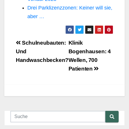
Drei Parklizenzzonen: Keiner will sie,
aber …
Beitragsnavigation
Schulneubauten:
Klinik
Und
Bogenhausen: 4
Handwaschbecken?
Wellen, 700
Patienten