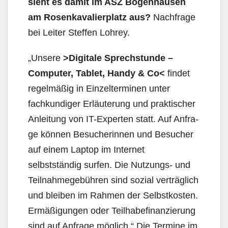
sieht es damit im ASZ Bogenhausen
am Rosen­kavalierplatz aus?
Nachfrage
bei Leiter Steffen Lohrey.
„Unsere
>Digitale Sprechstunde –
Computer, Tablet, Handy & Co<
findet
regelmäßig in Einzel­terminen unter
fachkundiger Erläuterung und praktischer
Anleitung von IT-Experten statt. Auf Anfra­
ge können Besucherinnen und Besucher
auf einem Laptop im Internet
selbstständig surfen. Die Nutzungs- und
Teilnahmegebühren sind sozial verträglich
und bleiben im Rahmen der Selbstkos­ten.
Ermäßigungen oder Teilhabefinanzierung
sind auf Anfrage möglich.“ Die Termine im