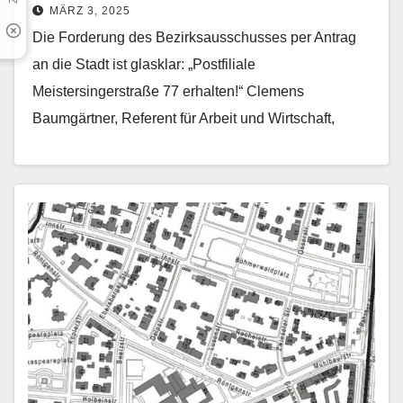
MÄRZ 3, 2025
Die Forderung des Bezirksausschusses per Antrag
an die Stadt ist glasklar: „Postfiliale
Meistersingerstraße 77 erhalten!“ Clemens
Baumgärtner, Referent für Arbeit und Wirtschaft,
übermittelte dazu Florian Ring, Vorsitzender des
Kommunalparlaments, jetzt…
Mehr erfahren