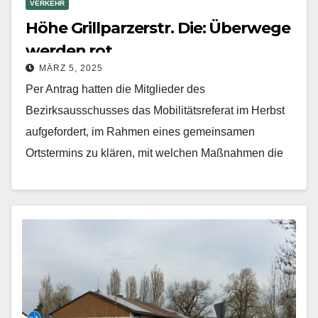
VERKEHR
Höhe Grillparzerstr. Die: Überwege
werden rot
MÄRZ 5, 2025
Per Antrag hatten die Mitglieder des
Bezirksausschusses das Mobilitätsreferat im Herbst
aufgefordert, im Rahmen eines gemeinsamen
Ortstermins zu klären, mit welchen Maßnahmen die
Querung der Prinzregenten- auf Höhe
Grillparzerstraße für…
Mehr erfahren