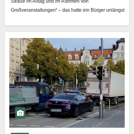
Straße im Alltag und im Rahmen von
Großveranstaltungen“ – das hatte ein Bürger unlängst
im Kommunalparlament moniert. Die Anregungen:…
Mehr erfahren