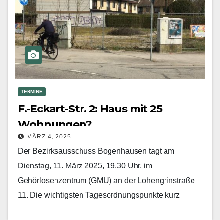
TERMINE
F.-Eckart-Str. 2: Haus mit 25
Wohnungen?
MÄRZ 4, 2025
Der Bezirksausschuss Bogenhausen tagt am
Dienstag, 11. März 2025, 19.30 Uhr, im
Gehörlosenzentrum (GMU) an der Lohengrinstraße
11. Die wichtigsten Tagesordnungspunkte kurz
zusammengefasst (BV = Bürgerversammlung; die