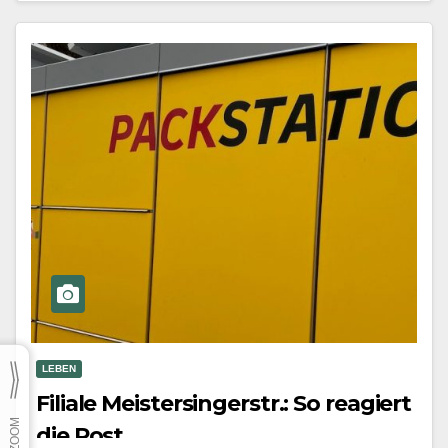
vollständige Tagesordnung unter:…
Mehr erfahren
LEBEN
Filiale Meistersingerstr.: So reagiert
die Post