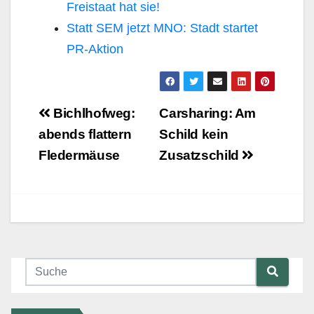
Freistaat hat sie!
Statt SEM jetzt MNO: Stadt startet
PR-Aktion
Beitragsnavigation
Bichlhofweg:
Carsharing: Am
abends flattern
Schild kein
Fledermäuse
Zusatzschild