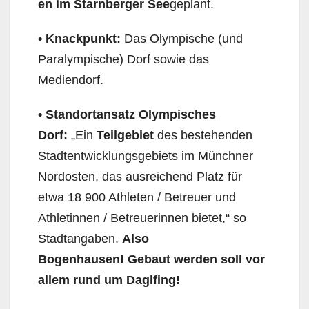
en im Starnberger See
geplant.
•
Knackpunkt:
Das Olympische (und
Paralympische) Dorf sowie das
Mediendorf.
• Standortansatz
Olympisches
Dorf
:
„Ein
Teilgebiet
des bestehenden
Stadtentwicklungsgebiets im Münchner
Nordosten, das ausreichend Platz für
etwa 18 900 Athleten / Betreuer und
Athletinnen / Betreuerinnen bietet,“ so
Stadtangaben.
Also
Bogenhausen!
Gebaut werden soll
vor
allem rund um Daglfing!