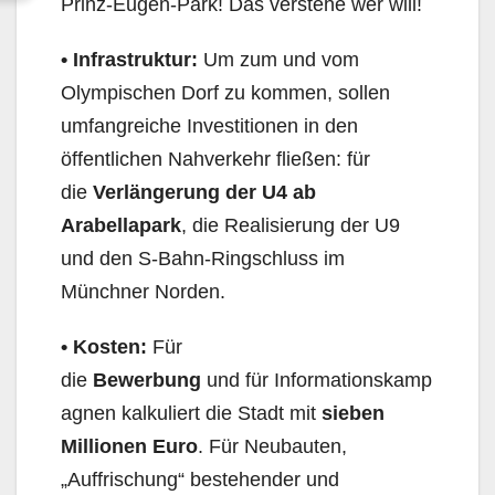
Prinz-Eugen-Park! Das verstehe wer will!
• Infrastruktur:
Um zum und vom
Olympischen Dorf zu kommen, sollen
umfangreiche Investitionen in den
öffentlichen Nahverkehr fließen: für
die
Verlängerung der U4
ab
Arabellapark
, die Realisierung der U9
und den S-Bahn-Ringschluss im
Münchner Norden.
•
Kosten
:
Für
die
Bewerbung
und für Informationskamp
agnen kalkuliert die Stadt mit
sieben
Millionen Euro
. Für Neubauten,
„Auffrischung“ bestehender und