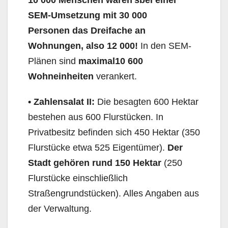
SEM-Umsetzung
mit 30 000
Personen
das Dreifache an
Wohnungen, also 12 000!
In den SEM-
Plänen sind
maximal
10 600
Wohneinheiten
verankert.
• Zahlensalat II:
Die besagten 600 Hektar
bestehen aus 600 Flurstücken. In
Privatbesitz befinden sich 450 Hektar (350
Flurstücke etwa 525 Eigentümer).
Der
Stadt gehören
rund
150 Hektar
(250
Flurstücke einschließlich
Straßengrundstücken). Alles Angaben aus
der Verwaltung.