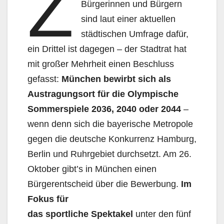
Z
Bürgerinnen und Bürgern
sind laut einer aktuellen
städtischen Umfrage dafür,
ein Drittel ist dagegen – der Stadtrat hat
mit großer Mehrheit einen Beschluss
gefasst:
München bewirbt sich
als
Austragungsort für
die
Olympische
Sommerspiele 2036
, 2040 oder
204
4
–
wenn denn sich die bayerische Metropole
gegen die deutsche Konkurrenz Hamburg,
Berlin und Ruhrgebiet durchsetzt. Am 26.
Oktober gibt’s in München einen
Bürgerentscheid über die Bewerbung.
Im
Fokus für
das
sportliche
Spektakel
unter den fünf