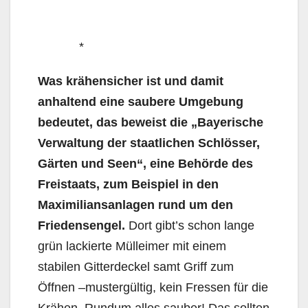
*
Was krähensicher ist und damit
anhaltend eine saubere Umgebung
bedeutet, das beweist die „Bayerische
Verwaltung der staatlichen Schlösser,
Gärten und Seen“, eine Behörde des
Freistaats, zum Beispiel in den
Maximiliansanlagen rund um den
Friedensengel.
Dort gibt’s schon lange
grün lackierte Mülleimer mit einem
stabilen Gitterdeckel samt Griff zum
Öffnen –mustergültig, kein Fressen für die
Krähen. Rundum alles sauber! Das sollten