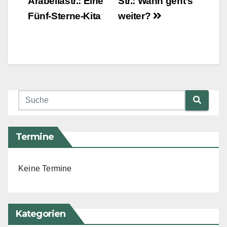
Arabellastr.: Eine
Str.: Wann geht’s
Fünf-Sterne-Kita
weiter?
Termine
Keine Termine
Kategorien