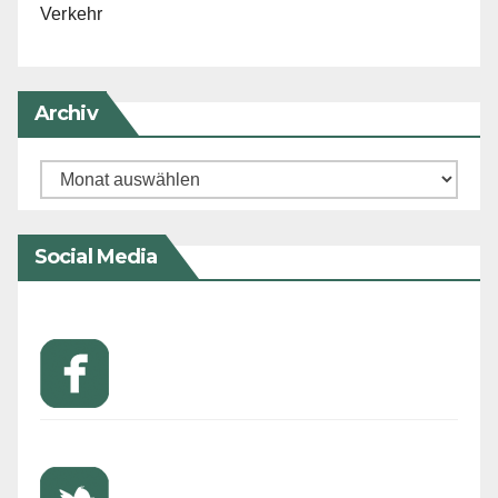
Verkehr
Archiv
Archiv
Social Media