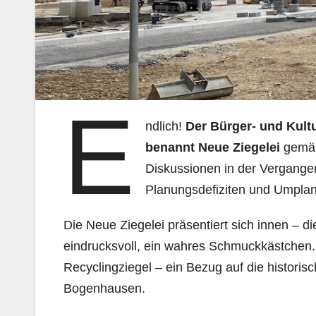
E
ndlich!
Der Bürger- und Kultu
benannt Neue Ziegelei
gemäß
Diskussionen in der Vergange
Planungsdefiziten und Umpl
Die Neue Ziegelei präsentiert sich innen – 
eindrucksvoll, ein wahres Schmuckkästchen. 
Recyclingziegel – ein Bezug auf die histori
Bogenhausen.