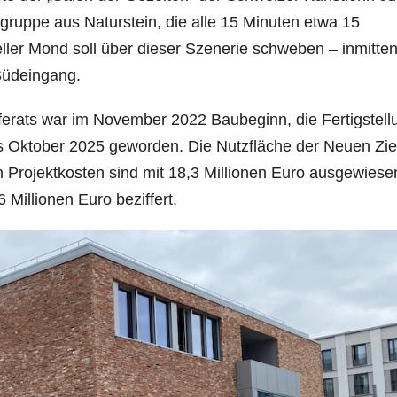
zgruppe aus Naturstein, die alle 15 Minuten etwa 15
ieller Mond soll über dieser Szenerie schweben – inmitte
Südeingang.
ats war im November 2022 Baubeginn, die Fertigstell
 es Oktober 2025 geworden. Die Nutzfläche der Neuen Zie
 Projektkosten sind mit 18,3 Millionen Euro ausgewiese
 Millionen Euro beziffert.