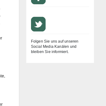
r
r
e
er
Folgen Sie uns auf unseren
Social Media Kanälen und
bleiben Sie informiert.
te,
er