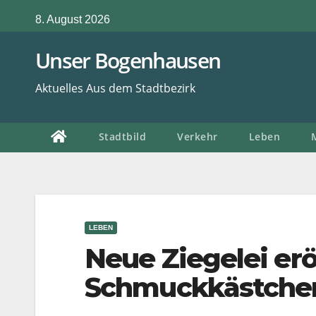
Zum
8. August 2026
Inhalt
springen
Unser Bogenhausen
Aktuelles Aus dem Stadtbezirk
Stadtbild
Verkehr
Leben
LEBEN
Neue Ziegelei erö
Schmuckkästche