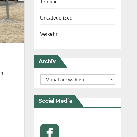
Termine
Uncategorized
Verkehr
Archiv
ch
Archiv
Social Media