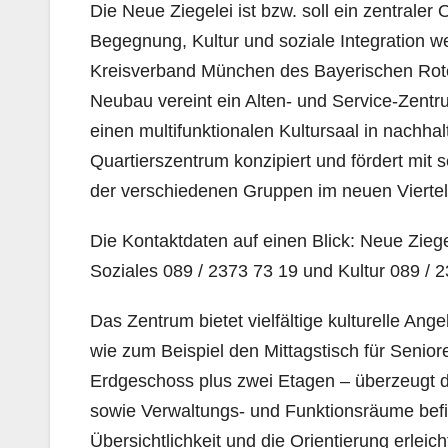
Die Neue Ziegelei ist bzw. soll ein zentraler
Begegnung, Kultur und soziale Integration we
Kreisverband München des Bayerischen Roten
Neubau vereint ein Alten- und Service-Zentr
einen multifunktionalen Kultursaal in nachha
Quartierszentrum konzipiert und fördert mit 
der verschiedenen Gruppen im neuen Viertel
Die Kontaktdaten auf einen Blick: Neue Zieg
Soziales 089 / 2373 73 19 und Kultur 089 / 
Das Zentrum bietet vielfältige kulturelle Ang
wie zum Beispiel den Mittagstisch für Senior
Erdgeschoss plus zwei Etagen – überzeugt du
sowie Verwaltungs- und Funktionsräume befi
Übersichtlichkeit und die Orientierung erlei