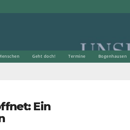
Menschen
Geht doch!
Termine
Bogenhausen
ffnet: Ein
n