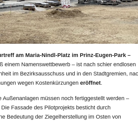
rtreff
am Maria-Nindl-Platz im Prinz-Eugen-Park –
 einem Namenswettbewerb – ist nach schier endlosen
nheit im Bezirksausschuss und in den Stadtgremien, na
anungen wegen Kostenkürzungen
eröffnet
.
die Außenanlagen müssen noch fertiggestellt werden –
Die Fassade des Pilotprojekts besticht durch
sche Bedeutung der Ziegelherstellung im Osten von