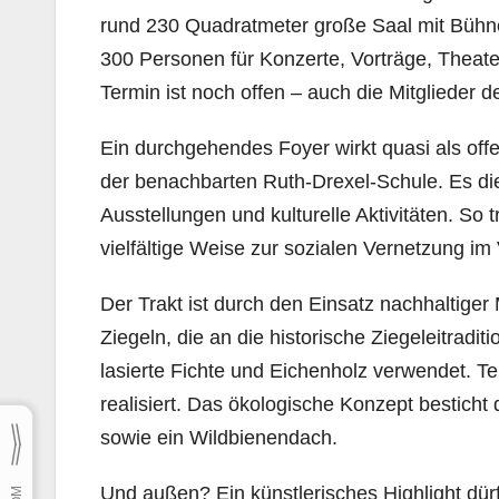
rund 230 Quadratmeter große Saal mit Bühne i
300 Personen für Konzerte, Vorträge, Theater
Termin ist noch offen – auch die Mitglieder
Ein durchgehendes Foyer wirkt quasi als off
der benachbarten Ruth-Drexel-Schule. Es di
Ausstellungen und kulturelle Aktivitäten. So 
vielfältige Weise zur sozialen Vernetzung im V
Der Trakt ist durch den Einsatz nachhaltiger
Ziegeln, die an die historische Ziegeleitrad
lasierte Fichte und Eichenholz verwendet. Te
realisiert. Das ökologische Konzept bestic
sowie ein Wildbienendach.
Und außen? Ein künstlerisches Highlight dürf