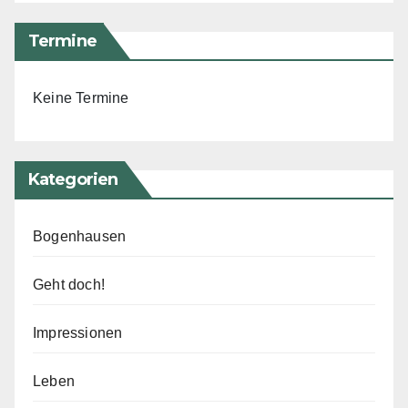
Termine
Keine Termine
Kategorien
Bogenhausen
Geht doch!
Impressionen
Leben