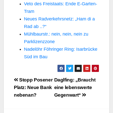
Veto des Freistaats: Ende E-Garten-
Tram
Neues Radverkehrsnetz: „Ham di a
Rad ab ..?“
Mühlbaurstr.: nein, nein, nein zu
Parklizenzzone
Nadelöhr Föhringer Ring: Isarbrücke
Süd im Bau
Beitragsnavigation
Stopp Posener
Daglfing: „Braucht
Platz: Neue Bank
eine lebenswerte
nebenan?
Gegenwart“