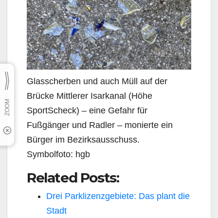
Glasscherben und auch Müll auf der
Brücke Mittlerer Isarkanal (Höhe
SportScheck) – eine Gefahr für
Fußgänger und Radler – monierte ein
Bürger im Bezirksausschuss.
Symbolfoto: hgb
Related Posts:
Drei Parklizenzgebiete: Das plant die
Stadt