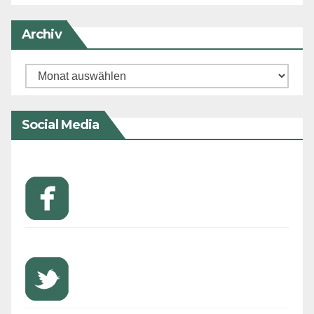
Archiv
Archiv
Social Media