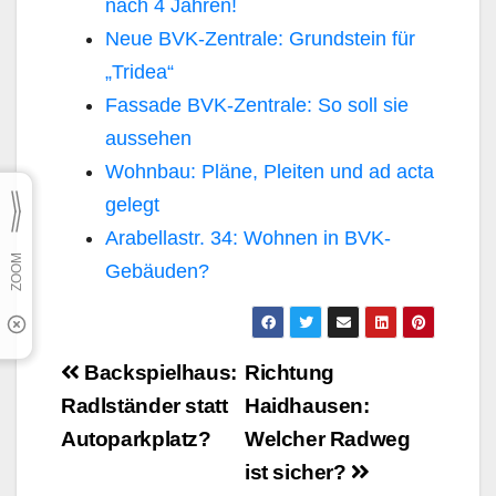
nach 4 Jahren!
Neue BVK-Zentrale: Grundstein für
„Tridea“
Fassade BVK-Zentrale: So soll sie
aussehen
Wohnbau: Pläne, Pleiten und ad acta
gelegt
Arabellastr. 34: Wohnen in BVK-
Gebäuden?
Beitragsnavigation
Backspielhaus:
Richtung
Radlständer statt
Haidhausen:
Autoparkplatz?
Welcher Radweg
ist sicher?