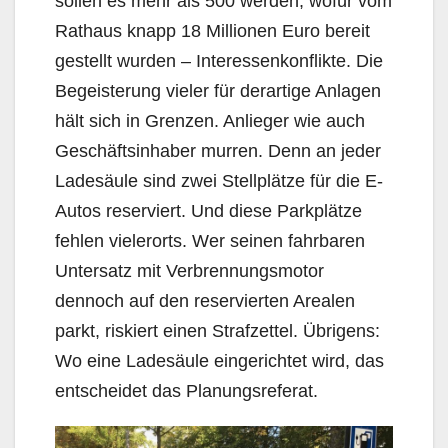
sollen es mehr als 500 werden, wofür vom
Rathaus knapp 18 Millionen Euro bereit
gestellt wurden – Interessenkonflikte. Die
Begeisterung vieler für derartige Anlagen
hält sich in Grenzen. Anlieger wie auch
Geschäftsinhaber murren. Denn an jeder
Ladesäule sind zwei Stellplätze für die E-
Autos reserviert. Und diese Parkplätze
fehlen vielerorts. Wer seinen fahrbaren
Untersatz mit Verbrennungsmotor
dennoch auf den reservierten Arealen
parkt, riskiert einen Strafzettel. Übrigens:
Wo eine Ladesäule eingerichtet wird, das
entscheidet das Planungsreferat.