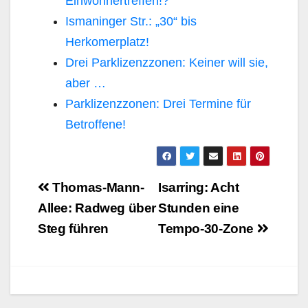
Einwohnertreffen!?
Ismaninger Str.: „30“ bis
Herkomerplatz!
Drei Parklizenzzonen: Keiner will sie,
aber …
Parklizenzzonen: Drei Termine für
Betroffene!
Beitragsnavigation
Thomas-Mann-
Isarring: Acht
Allee: Radweg über
Stunden eine
Steg führen
Tempo-30-Zone