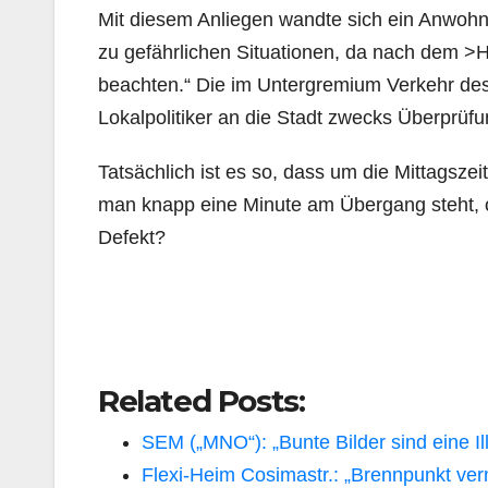
Mit diesem Anliegen wandte sich ein Anwoh
zu gefährlichen Situationen, da nach dem >H
beachten.“ Die im Untergremium Verkehr de
Lokalpolitiker an die Stadt zwecks Überprüfu
Tatsächlich ist es so, dass um die Mittagsze
man knapp eine Minute am Übergang steht, o
Defekt?
Related Posts:
SEM („MNO“): „Bunte Bilder sind eine Il
Flexi-Heim Cosimastr.: „Brennpunkt ve