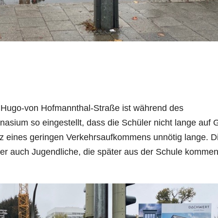
/ Hugo-von Hofmannthal-Straße ist während des
sium so eingestellt, dass die Schüler nicht lange auf 
otz eines geringen Verkehrsaufkommens unnötig lange. D
aber auch Jugendliche, die später aus der Schule kommen