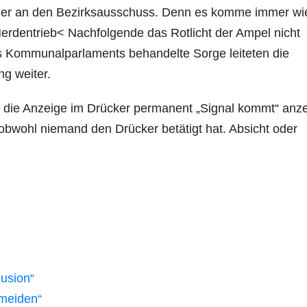
ner an den Bezirksausschuss. Denn es komme immer wi
erdentrieb< Nachfolgende das Rotlicht der Ampel nicht
s Kommunalparlaments behandelte Sorge leiteten die
ng weiter.
it die Anzeige im Drücker permanent „Signal kommt“ anze
bwohl niemand den Drücker betätigt hat. Absicht oder
lusion“
rmeiden“