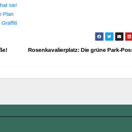
hat sie!
n Plan
Graffiti
ße!
Rosenkavalierplatz: Die grüne Park-Po