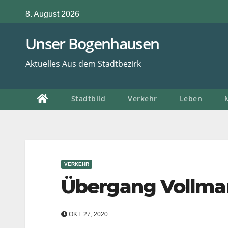
Zum
8. August 2026
Inhalt
springen
Unser Bogenhausen
Aktuelles Aus dem Stadtbezirk
Stadtbild
Verkehr
Leben
VERKEHR
Übergang Vollman
OKT. 27, 2020