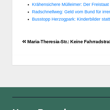
Krähensichere Mülleimer: Der Freistaat 
Radschnellweg: Geld vom Bund für irre
Busstopp Herzogpark: Kinderbilder statt 
Beitragsnavigation
Maria-Theresia-Str.: Keine Fahrradstra