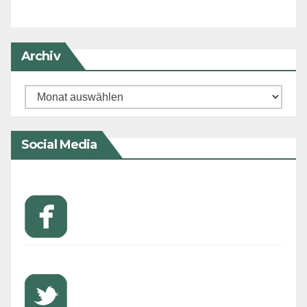
Archiv
Archiv
Social Media