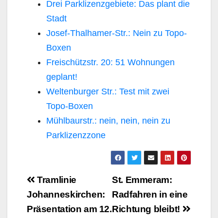
Drei Parklizenzgebiete: Das plant die
Stadt
Josef-Thalhamer-Str.: Nein zu Topo-
Boxen
Freischützstr. 20: 51 Wohnungen
geplant!
Weltenburger Str.: Test mit zwei
Topo-Boxen
Mühlbaurstr.: nein, nein, nein zu
Parklizenzzone
Beitragsnavigation
Tramlinie
St. Emmeram:
Johanneskirchen:
Radfahren in eine
Präsentation am 12.
Richtung bleibt!