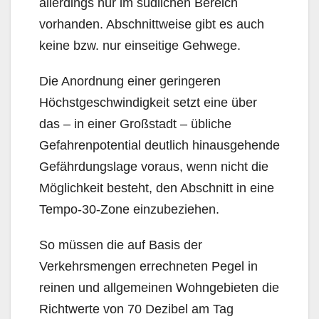
allerdings nur im südlichen Bereich
vorhan­den. Abschnittweise gibt es auch
keine bzw. nur einseitige Gehwege.
Die Anordnung einer geringeren
Höchstgeschwindigkeit setzt eine über
das – in einer Großstadt – übliche
Gefahrenpotential deutlich hinausgehende
Gefährdungslage voraus, wenn nicht die
Mög­lichkeit besteht, den Abschnitt in eine
Tempo-30-Zone einzubeziehen.
So müssen die auf Basis der
Verkehrsmengen errechneten Pegel in
reinen und allgemeinen Wohn­gebieten die
Richtwerte von 70 Dezibel am Tag