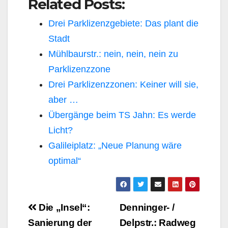
Related Posts:
Drei Parklizenzgebiete: Das plant die
Stadt
Mühlbaurstr.: nein, nein, nein zu
Parklizenzzone
Drei Parklizenzzonen: Keiner will sie,
aber …
Übergänge beim TS Jahn: Es werde
Licht?
Galileiplatz: „Neue Planung wäre
optimal“
Beitragsnavigation
Die „Insel“:
Denninger- /
Sanierung der
Delpstr.: Radweg