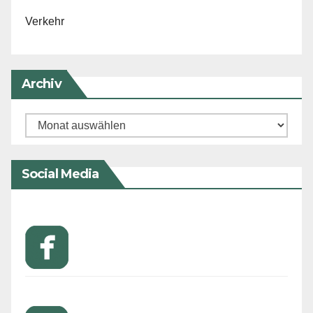
Verkehr
Archiv
Archiv
Social Media