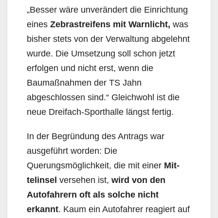
„Besser wäre unverändert die Einrichtung
eines
Zebra­streifens mit Warnlicht,
was
bisher stets von der Verwaltung abgelehnt
wurde. Die Umsetzung soll schon jetzt
erfolgen und nicht erst, wenn die
Baumaßnahmen der TS Jahn
abgeschlossen sind.“ Gleichwohl ist die
neue Dreifach-Sporthalle längst fertig.
In der Begründung des Antrags war
ausgeführt worden: Die
Querungsmöglichkeit, die mit einer
Mit­
telinsel
versehen ist,
wird von den
Autofahrern oft als solche nicht
erkannt
. Kaum ein Autofah­rer reagiert auf