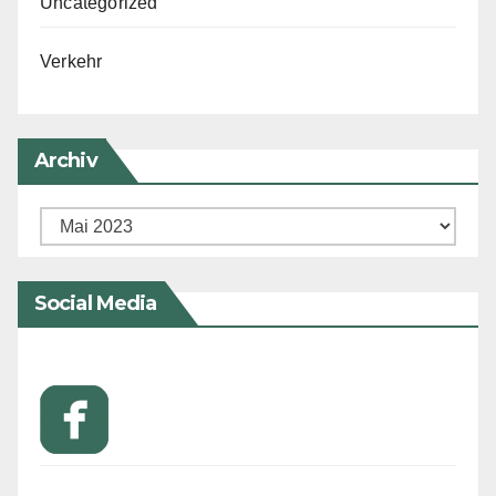
Uncategorized
Verkehr
Archiv
Archiv
Social Media