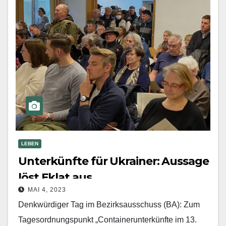
LEBEN
Unterkünfte für Ukrainer: Aussage
löst Eklat aus
MAI 4, 2023
Denkwürdiger Tag im Bezirksausschuss (BA): Zum
Tagesordnungspunkt „Containerunterkünfte im 13.