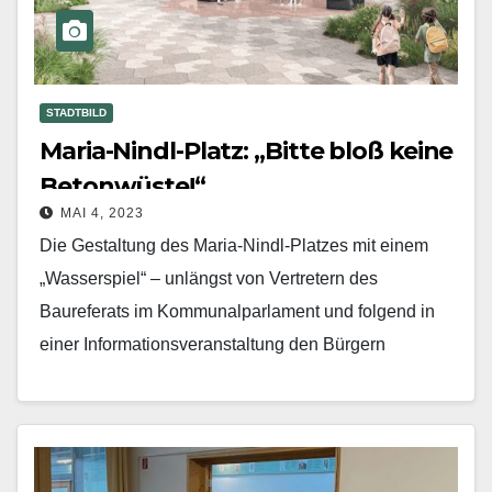
STADTBILD
Maria-Nindl-Platz: „Bitte bloß keine
Betonwüste!“
MAI 4, 2023
Die Gestaltung des Maria-Nindl-Platzes mit einem
„Wasserspiel“ – unlängst von Vertretern des
Baureferats im Kommunalparlament und folgend in
einer Informationsveranstaltung den Bürgern
vorgestellt – bewegt die Anwohner im Prinz-Eugen-
Park, beschäftigt…
Mehr erfahren