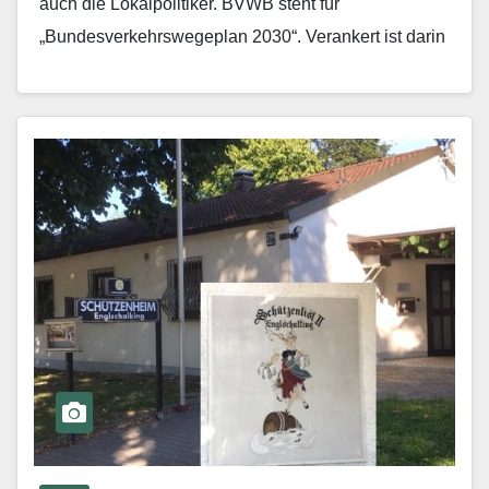
auch die Lokalpolitiker. BVWB steht für
„Bundesverkehrswegeplan 2030“. Verankert ist da­rin
der sechsspurige Ausbau der…
Mehr erfahren