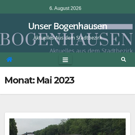
Zum
6. August 2026
Inhalt
springen
Unser Bogenhausen
Aktuelles Aus dem Stadtbezirk
Monat:
Mai 2023