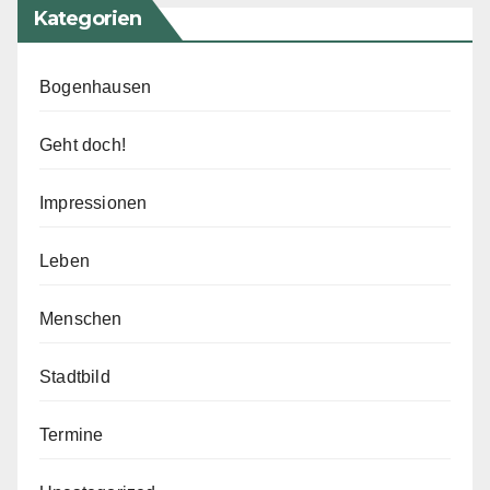
Kategorien
Bogenhausen
Geht doch!
Impressionen
Leben
Menschen
Stadtbild
Termine