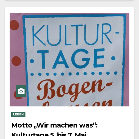
Mehr erfahren
LEBEN
Motto „Wir machen was“:
Kulturtage 5. bis 7. Mai