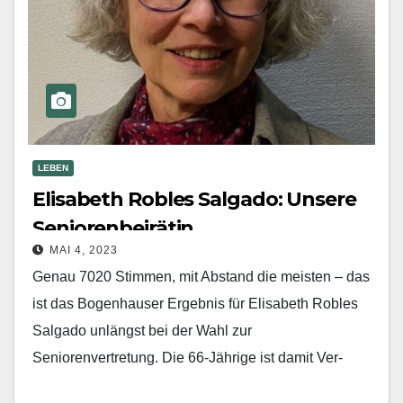
LEBEN
Elisabeth Robles Salgado: Unsere
Seniorenbeirätin
MAI 4, 2023
Genau 7020 Stimmen, mit Abstand die meisten – das
ist das Bogenhauser Ergebnis für Elisa­beth Robles
Salgado unlängst bei der Wahl zur
Seniorenvertretung. Die 66-Jährige ist damit Ver­
treterin für den…