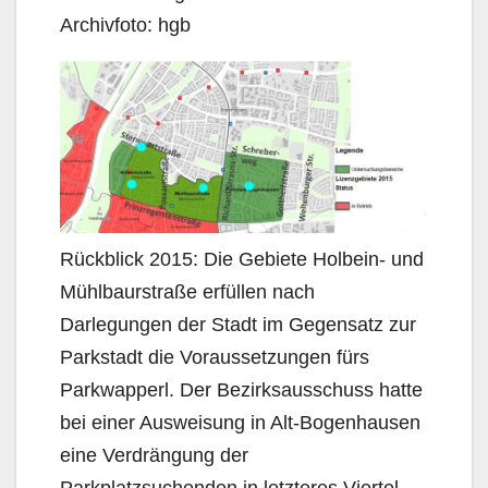
Archivfoto: hgb
Rückblick 2015: Die Gebiete Holbein- und
Mühlbaurstraße erfüllen nach
Darlegungen der Stadt im Gegensatz zur
Parkstadt die Voraussetzungen fürs
Parkwapperl. Der Bezirksausschuss hatte
bei einer Ausweisung in Alt-Bogenhausen
eine Verdrängung der