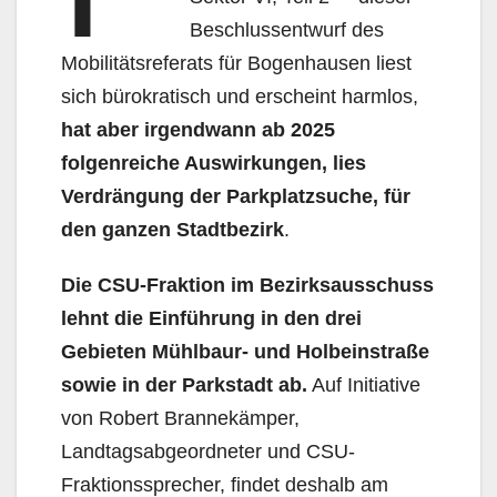
Beschlussentwurf des
Mobilitätsreferats für Bogenhausen liest
sich bürokratisch und erscheint harmlos,
hat aber irgendwann ab 2025
folgenreiche Auswirkungen, lies
Verdrängung der Parkplatzsuche, für
den ganzen Stadtbezirk
.
Die CSU-Fraktion im Bezirksausschuss
lehnt die Einführung in den drei
Gebieten Mühlbaur- und Holbeinstraße
sowie in der Parkstadt ab.
Auf Initiative
von Robert Brannekämper,
Landtagsabgeordneter und CSU-
Fraktionssprecher, findet deshalb am