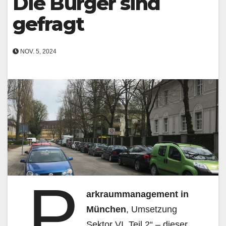
Die Bürger sind
gefragt
NOV. 5, 2024
P
arkraummanagement in
München
, Umsetzung
Sektor VI, Teil 2“ – dieser