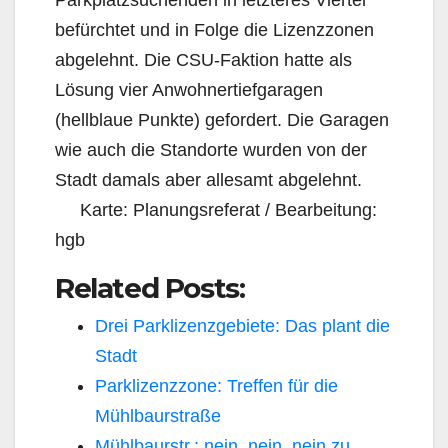
Parkplatzsuchenden in letzteres Viertel
befürchtet und in Folge die Lizenzzonen
abgelehnt. Die CSU-Faktion hatte als
Lösung vier Anwohnertiefgaragen
(hellblaue Punkte) gefordert. Die Garagen
wie auch die Standorte wurden von der
Stadt damals aber allesamt abgelehnt.
Karte: Planungsreferat / Bearbeitung:
hgb
Related Posts:
Drei Parklizenzgebiete: Das plant die
Stadt
Parklizenzzone: Treffen für die
Mühlbaurstraße
Mühlbaurstr.: nein, nein, nein zu