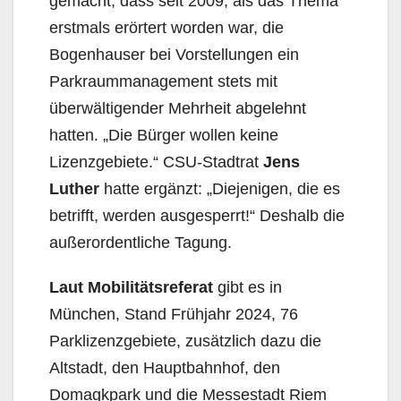
gemacht, dass seit 2009, als das Thema
erstmals erörtert worden war, die
Bogenhauser bei Vorstellungen ein
Parkraummanagement stets mit
überwältigender Mehrheit abgelehnt
hatten. „Die Bürger wollen keine
Lizenzgebiete.“ CSU-Stadtrat
Jens
Luther
hatte ergänzt: „Diejenigen, die es
betrifft, werden ausgesperrt!“ Deshalb die
außerordentliche Tagung.
Laut Mobilitätsreferat
gibt es in
München, Stand Frühjahr 2024, 76
Parklizenzgebiete, zusätzlich dazu die
Altstadt, den Hauptbahnhof, den
Domagkpark und die Messestadt Riem